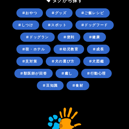
タグから探す
#おやつ
#グッズ
#ご飯レシピ
#しつけ
#スポット
#ドッグフード
#ドッグラン
#便利
#健康
#宿・ホテル
#幼児教育
#成長
#災対策
#犬の選び方
#犬図鑑
#獣医師が回答
#癒し
#行動心理
#豆知識
#食材