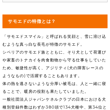
サモエドの特徴とは？
「サモエドスマイル」と呼ばれる笑顔と、雪に溶け込
むような真っ白な長毛が特徴のサモエド。
シベリアのサモエド族とともに、そり犬として荷運び
や家畜のトナカイを肉食動物から守る仕事をしていた
ため、敏捷性が高く、アジリティ(犬の障害レースの
ようなもの)で活躍することもあります。
体の熱を逃さないような分厚い被毛は、人と一緒に寝
ることで、暖房の役割も果たしていました。
一般社団法人ジャパンケネルクラブの日本における犬
種別登録件数はわずか380頭で134犬種中、第34位と