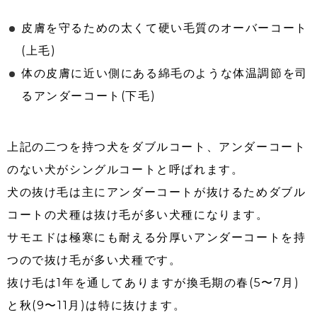
皮膚を守るための太くて硬い毛質のオーバーコート
(上毛)
体の皮膚に近い側にある綿毛のような体温調節を司
るアンダーコート(下毛)
上記の二つを持つ犬をダブルコート、アンダーコート
のない犬がシングルコートと呼ばれます。
犬の抜け毛は主にアンダーコートが抜けるためダブル
コートの犬種は抜け毛が多い犬種になります。
サモエドは極寒にも耐える分厚いアンダーコートを持
つので抜け毛が多い犬種です。
抜け毛は1年を通してありますが換毛期の春(5〜7月)
と秋(9〜11月)は特に抜けます。