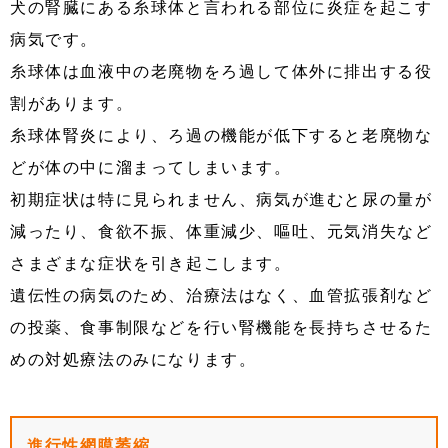
犬の腎臓にある糸球体と言われる部位に炎症を起こす
病気です。
糸球体は血液中の老廃物をろ過して体外に排出する役
割があります。
糸球体腎炎により、ろ過の機能が低下すると老廃物な
どが体の中に溜まってしまいます。
初期症状は特に見られません、病気が進むと尿の量が
減ったり、食欲不振、体重減少、嘔吐、元気消失など
さまざまな症状を引き起こします。
遺伝性の病気のため、治療法はなく、血管拡張剤など
の投薬、食事制限などを行い腎機能を長持ちさせるた
めの対処療法のみになります。
進行性網膜萎縮