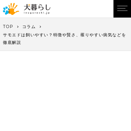
TOP
コラム
サモエドは飼いやすい？特徴や賢さ、罹りやすい病気などを
徹底解説