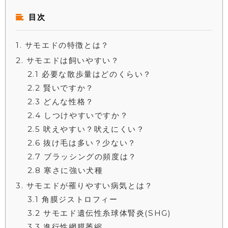
目次
1
サモエドの特徴とは？
2
サモエドは飼いやすい？
2.1
必要な散歩量はどのくらい？
2.2
賢いですか？
2.3
どんな性格？
2.4
しつけやすいですか？
2.5
吠えやすい？吠えにくい？
2.6
抜け毛は多い？少ない？
2.7
ブラッシングの頻度は？
2.8
寒さに強い犬種
3
サモエドが罹りやすい病気とは？
3.1
角膜ジストロフィー
3.2
サモエド遺伝性糸球体腎炎(SHG)
3.3
進行性網膜萎縮