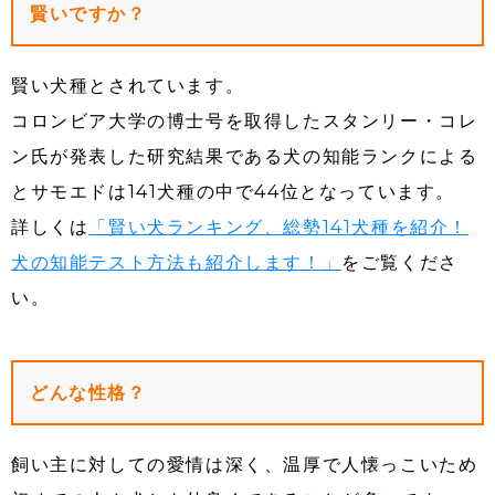
賢いですか？
賢い犬種とされています。
コロンビア大学の博士号を取得したスタンリー・コレ
ン氏が発表した研究結果である犬の知能ランクによる
とサモエドは141犬種の中で44位となっています。
詳しくは
「賢い犬ランキング、総勢141犬種を紹介！
犬の知能テスト方法も紹介します！」
をご覧くださ
い。
どんな性格？
飼い主に対しての愛情は深く、温厚で人懐っこいため