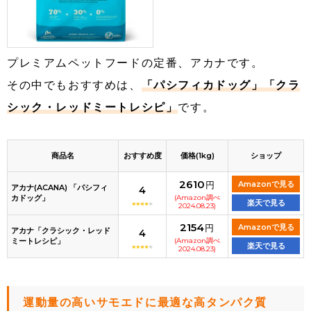
プレミアムペットフードの定番、アカナです。
その中でもおすすめは、
「パシフィカドッグ」「クラ
シック・レッドミートレシピ」
です。
商品名
おすすめ度
価格(1kg)
ショップ
2610
円
Amazonで見る
アカナ(ACANA) 「パシフィ
4
カドッグ」
(Amazon調べ
楽天で見る
2024.08.23)
2154
円
Amazonで見る
アカナ「クラシック・レッド
4
ミートレシピ」
(Amazon調べ
楽天で見る
2024.08.23)
運動量の高いサモエドに最適な高タンパク質