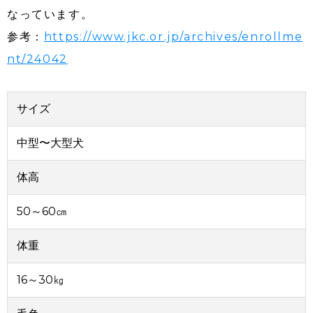
なっています。
参考：
https://www.jkc.or.jp/archives/enrollme
nt/24042
サイズ
中型〜大型犬
体高
50～60㎝
体重
16～30㎏