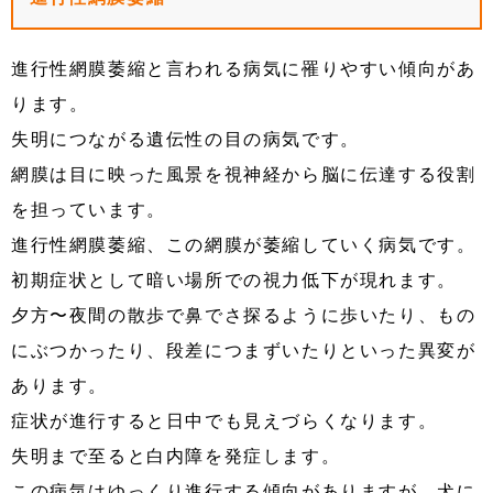
進行性網膜萎縮と言われる病気に罹りやすい傾向があ
ります。
失明につながる遺伝性の目の病気です。
網膜は目に映った風景を視神経から脳に伝達する役割
を担っています。
進行性網膜萎縮、この網膜が萎縮していく病気です。
初期症状として暗い場所での視力低下が現れます。
夕方〜夜間の散歩で鼻でさ探るように歩いたり、もの
にぶつかったり、段差につまずいたりといった異変が
あります。
症状が進行すると日中でも見えづらくなります。
失明まで至ると白内障を発症します。
この病気はゆっくり進行する傾向がありますが、犬に