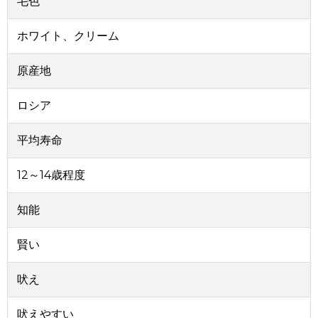
毛色
ホワイト、クリーム
原産地
ロシア
平均寿命
12～14歳程度
知能
賢い
吠え
吠えやすい