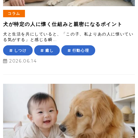
コラム
犬が特定の人に懐く仕組みと親密になるポイント
犬と生活を共にしていると、「この子、私よりあの人に懐いてい
る気がする」と感じる瞬...
しつけ
癒し
行動心理
2026.06.14