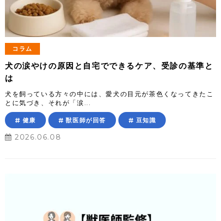
コラム
犬の涙やけの原因と自宅でできるケア、受診の基準と
は
犬を飼っている方々の中には、愛犬の目元が茶色くなってきたこ
とに気づき、それが「涙...
健康
獣医師が回答
豆知識
2026.06.08