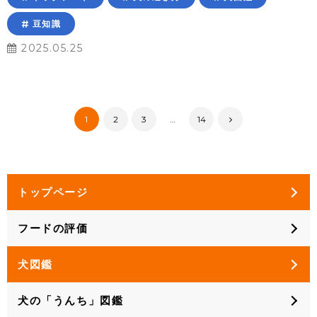
豆知識
2025.05.25
1
2
3
…
14
トップページ
フードの評価
犬図鑑
犬の「うんち」図鑑