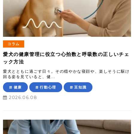
コラム
愛犬の健康管理に役立つ心拍数と呼吸数の正しいチェ
ック方法
愛犬とともに過ごす日々。その穏やかな寝顔や、楽しそうに駆け
回る姿を見ていると、健...
健康
行動心理
豆知識
2026.06.08