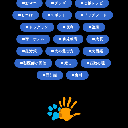
#おやつ
#グッズ
#ご飯レシピ
#しつけ
#スポット
#ドッグフード
#ドッグラン
#便利
#健康
#宿・ホテル
#幼児教育
#成長
#災対策
#犬の選び方
#犬図鑑
#獣医師が回答
#癒し
#行動心理
#豆知識
#食材