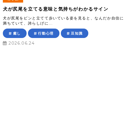
犬が尻尾を立てる意味と気持ちがわかるサイン
犬が尻尾をピンと立てて歩いている姿を見ると、なんだか自信に
満ちていて、誇らしげに...
癒し
行動心理
豆知識
2026.06.24