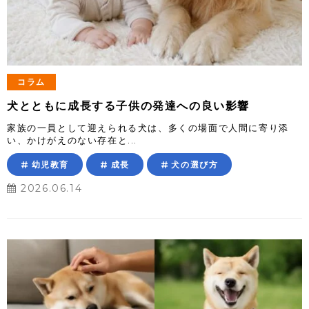
コラム
犬とともに成長する子供の発達への良い影響
家族の一員として迎えられる犬は、多くの場面で人間に寄り添
い、かけがえのない存在と...
幼児教育
成長
犬の選び方
2026.06.14