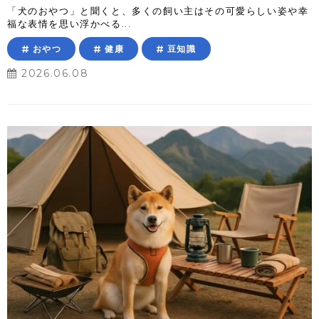
「犬のおやつ」と聞くと、多くの飼い主はその可愛らしい姿や幸
福な表情を思い浮かべる...
おやつ
健康
豆知識
2026.06.08