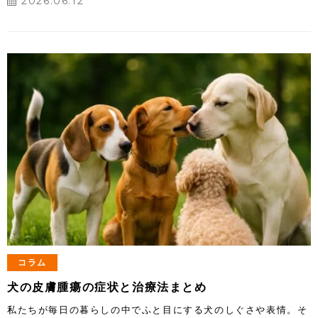
2026.06.12
コラム
犬の皮膚腫瘍の症状と治療法まとめ
私たちが毎日の暮らしの中でふと目にする犬のしぐさや表情。そ