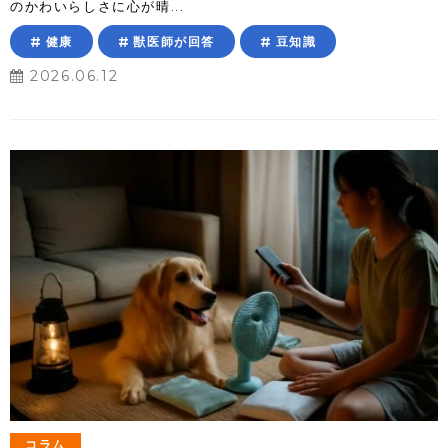
のかわいらしさに心が晴...
健康
獣医師が回答
豆知識
2026.06.12
コラム