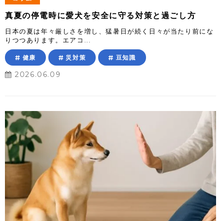
真夏の停電時に愛犬を安全に守る対策と過ごし方
日本の夏は年々厳しさを増し、猛暑日が続く日々が当たり前にな
りつつあります。エアコ...
健康
災対策
豆知識
2026.06.09