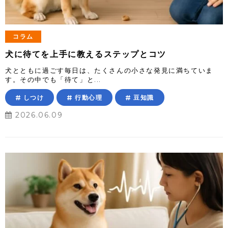
コラム
犬に待てを上手に教えるステップとコツ
犬とともに過ごす毎日は、たくさんの小さな発見に満ちていま
す。その中でも「待て」と...
しつけ
行動心理
豆知識
2026.06.09