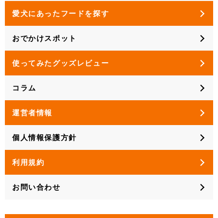
愛犬にあったフードを探す
おでかけスポット
使ってみたグッズレビュー
コラム
運営者情報
個人情報保護方針
利用規約
お問い合わせ