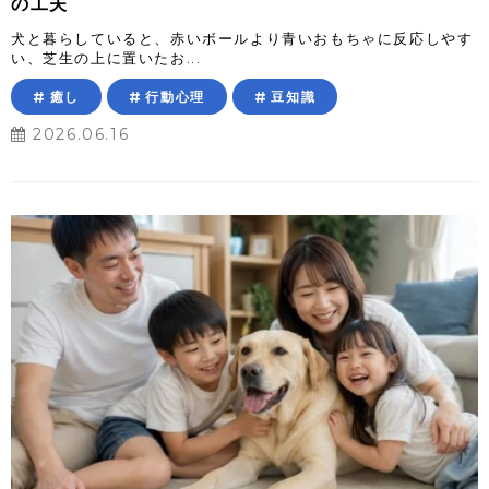
の工夫
犬と暮らしていると、赤いボールより青いおもちゃに反応しやす
い、芝生の上に置いたお...
癒し
行動心理
豆知識
2026.06.16