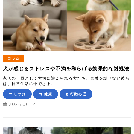
コラム
犬が感じるストレスや不満を和らげる効果的な対処法
家族の一員として大切に迎えられる犬たち。言葉を話せない彼ら
は、日常生活の中でさま...
しつけ
健康
行動心理
2026.06.12