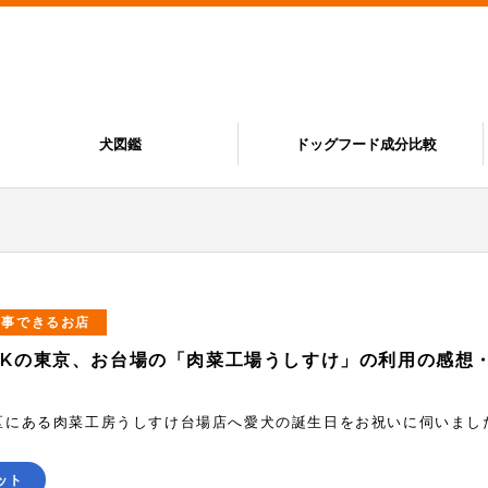
犬図鑑
ドッグフード成分比較
食事できるお店
OKの東京、お台場の「肉菜工場うしすけ」の利用の感想
区にある肉菜工房うしすけ台場店へ愛犬の誕生日をお祝いに伺いまし
ット