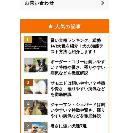
お問い合わせ
人気の記事
賢い犬種ランキング、総勢
141犬種を紹介！犬の知能テ
スト方法も紹介します！
ボーダー・コリーは飼いやす
い？特徴や賢さ、罹りやすい
病気などを徹底解説
サモエドは飼いやすい？特徴
や賢さ、罹りやすい病気など
を徹底解説
ジャーマン・シェパードは飼
いやすい？特徴や賢さ、罹り
やすい病気などを徹底解説
暑さに強い犬種7選