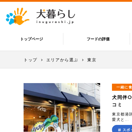
トップページ
フードの評価
トップ
エリアから選ぶ
東京
一緒に
犬同伴
コミ
東京都港
愛犬と...
スポ