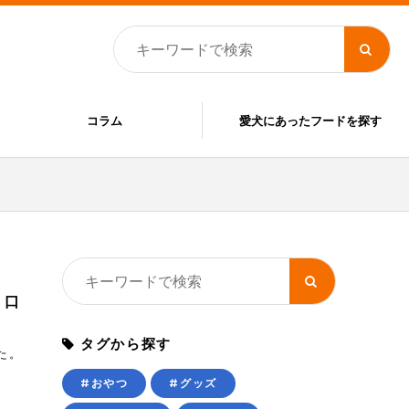
コラム
愛犬にあったフードを探す
・口
タグから探す
た。
#おやつ
#グッズ