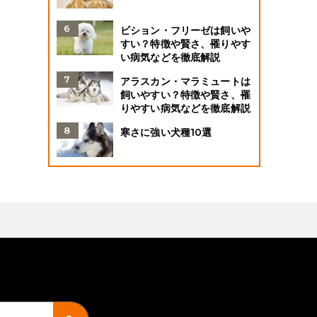
ビション・フリーゼは飼いや
すい？特徴や賢さ、罹りやす
い病気などを徹底解説
アラスカン・マラミュートは
飼いやすい？特徴や賢さ、罹
りやすい病気などを徹底解説
寒さに強い犬種10選