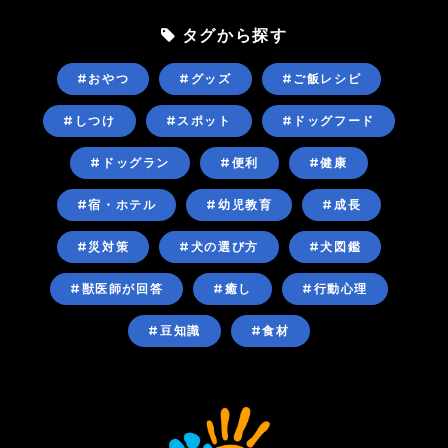
タグから探す
#おやつ
#グッズ
#ご飯レシピ
#しつけ
#スポット
#ドッグフード
#ドッグラン
#便利
#健康
#宿・ホテル
#幼児教育
#成長
#災対策
#犬の選び方
#犬図鑑
#獣医師が回答
#癒し
#行動心理
#豆知識
#食材