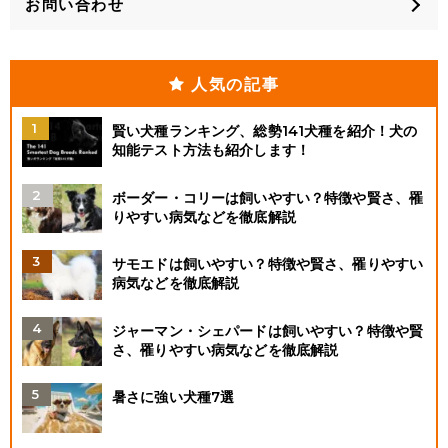
お問い合わせ
人気の記事
賢い犬種ランキング、総勢141犬種を紹介！犬の
知能テスト方法も紹介します！
ボーダー・コリーは飼いやすい？特徴や賢さ、罹
りやすい病気などを徹底解説
サモエドは飼いやすい？特徴や賢さ、罹りやすい
病気などを徹底解説
ジャーマン・シェパードは飼いやすい？特徴や賢
さ、罹りやすい病気などを徹底解説
暑さに強い犬種7選