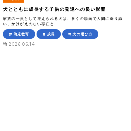
犬とともに成長する子供の発達への良い影響
家族の一員として迎えられる犬は、多くの場面で人間に寄り添
い、かけがえのない存在と...
幼児教育
成長
犬の選び方
2026.06.14