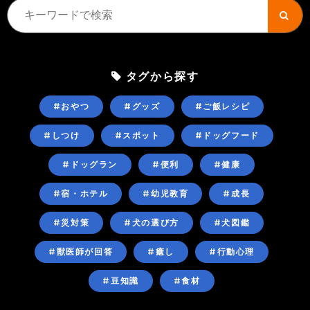
タグから探す
#おやつ
#グッズ
#ご飯レシピ
#しつけ
#スポット
#ドッグフード
#ドッグラン
#便利
#健康
#宿・ホテル
#幼児教育
#成長
#災対策
#犬の選び方
#犬図鑑
#獣医師が回答
#癒し
#行動心理
#豆知識
#食材