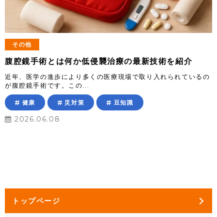
その他
腹腔鏡手術とは何か低侵襲治療の最新技術を紹介
近年、医学の進歩により多くの医療現場で取り入れられているの
が腹腔鏡手術です。この...
健康
災対策
豆知識
2026.06.08
トップページ