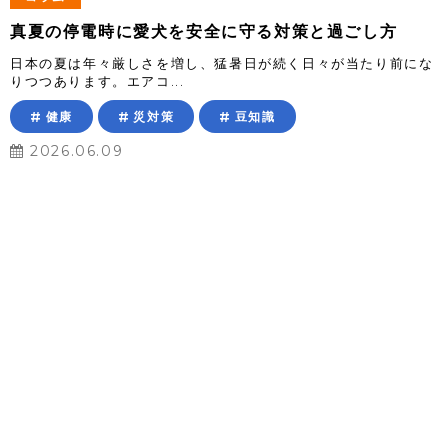
真夏の停電時に愛犬を安全に守る対策と過ごし方
日本の夏は年々厳しさを増し、猛暑日が続く日々が当たり前にな
りつつあります。エアコ...
健康
災対策
豆知識
2026.06.09