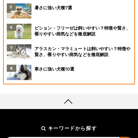
暑さに強い犬種7選
ビション・フリーゼは飼いやすい？特徴や賢さ、
罹りやすい病気などを徹底解説
アラスカン・マラミュートは飼いやすい？特徴や
賢さ、罹りやすい病気などを徹底解説
寒さに強い犬種10選
キーワードから探す