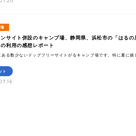
07.20
プ場
ランサイト併設のキャンプ場、静岡県、浜松市の「はるの
の利用の感想レポート
にある数少ないドッグフリーサイトがるキャンプ場です。特に夏に嬉
ット
07.16