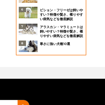
ビション・フリーゼは飼いや
すい？特徴や賢さ、罹りやす
い病気などを徹底解説
アラスカン・マラミュートは
飼いやすい？特徴や賢さ、罹
りやすい病気などを徹底解説
寒さに強い犬種10選