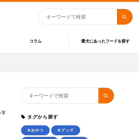
コラム
愛犬にあったフードを探す
4室
タグから探す
#おやつ
#グッズ