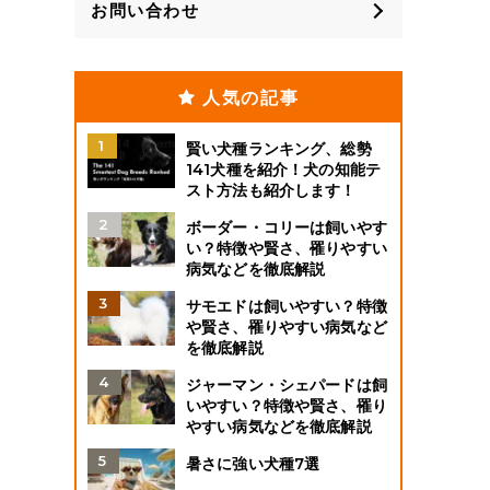
お問い合わせ
人気の記事
賢い犬種ランキング、総勢
141犬種を紹介！犬の知能テ
スト方法も紹介します！
ボーダー・コリーは飼いやす
い？特徴や賢さ、罹りやすい
病気などを徹底解説
サモエドは飼いやすい？特徴
や賢さ、罹りやすい病気など
を徹底解説
ジャーマン・シェパードは飼
いやすい？特徴や賢さ、罹り
やすい病気などを徹底解説
暑さに強い犬種7選