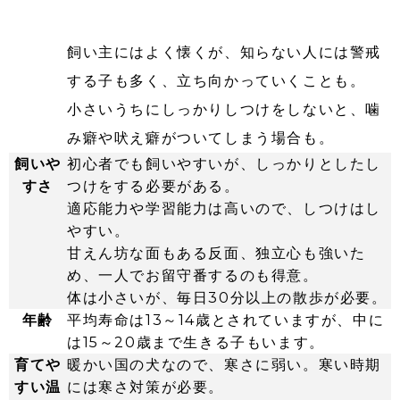
飼い主にはよく懐くが、知らない人には警戒
する子も多く、立ち向かっていくことも。
小さいうちにしっかりしつけをしないと、噛
み癖や吠え癖がついてしまう場合も。
飼いや
初心者でも飼いやすいが、しっかりとしたし
すさ
つけをする必要がある。
適応能力や学習能力は高いので、しつけはし
やすい。
甘えん坊な面もある反面、独立心も強いた
め、一人でお留守番するのも得意。
体は小さいが、毎日30分以上の散歩が必要。
年齢
平均寿命は13～14歳とされていますが、中に
は15～20歳まで生きる子もいます。
育てや
暖かい国の犬なので、寒さに弱い。寒い時期
すい温
には寒さ対策が必要。