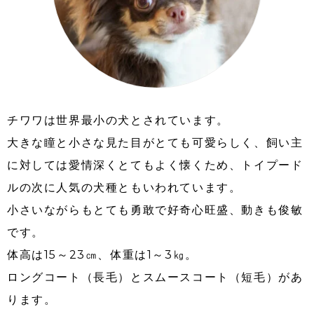
チワワは世界最小の犬とされています。
大きな瞳と小さな見た目がとても可愛らしく、飼い主
に対しては愛情深くとてもよく懐くため、トイプード
ルの次に人気の犬種ともいわれています。
小さいながらもとても勇敢で好奇心旺盛、動きも俊敏
です。
体高は15～23㎝、体重は1～3㎏。
ロングコート（長毛）とスムースコート（短毛）があ
ります。