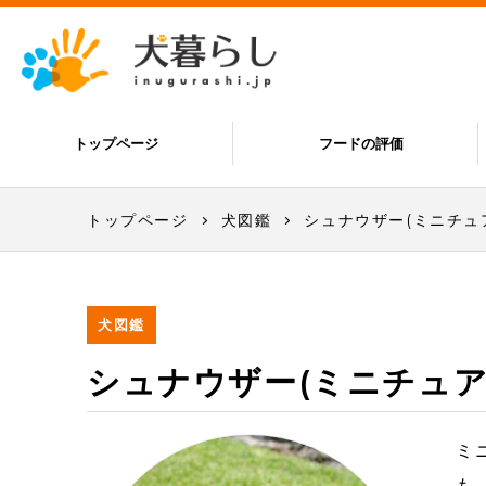
トップページ
フードの評価
トップページ
犬図鑑
シュナウザー(ミニチュ
犬図鑑
シュナウザー(ミニチュア
ミ
も