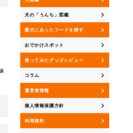
犬の「うんち」図鑑
愛犬にあったフードを探す
おでかけスポット
使ってみたグッズレビュー
嫌
コラム
運営者情報
個人情報保護方針
利用規約