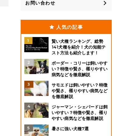
お問い合わせ
人気の記事
賢い犬種ランキング、総勢
141犬種を紹介！犬の知能テ
スト方法も紹介します！
ボーダー・コリーは飼いやす
い？特徴や賢さ、罹りやすい
病気などを徹底解説
サモエドは飼いやすい？特徴
や賢さ、罹りやすい病気など
を徹底解説
ジャーマン・シェパードは飼
いやすい？特徴や賢さ、罹り
やすい病気などを徹底解説
暑さに強い犬種7選