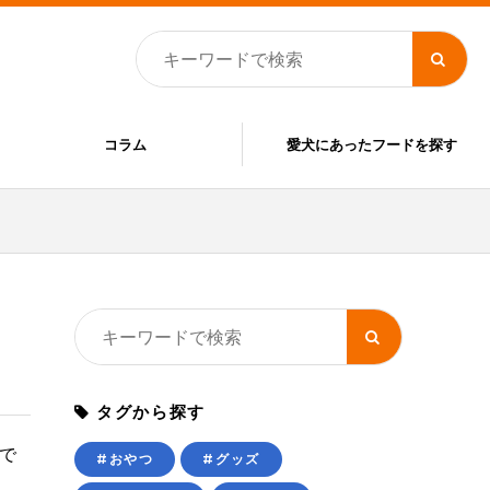
コラム
愛犬にあったフードを探す
タグから探す
で
#おやつ
#グッズ