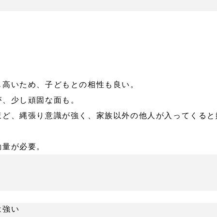
も高いため、子どもとの相性も良い。
が、少し頑固な面も。
ほど、縄張り意識が強く、家族以外の他人が入ってくると
動量が必要。
は強い