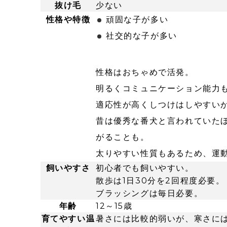
抜け毛
少ない
性格や特徴
頑固な子が多い
社交的な子が多い
性格はおちゃめで活発。
明るくコミュニケーション能力
適応性が高くしつけはしやすい
昔は優秀な番犬と言われていた
がることも。
太りやすい性質もあるため、運
飼いやすさ
初心者でも飼いやすい。
散歩は1日30分を2回程度必要。
ブラッシングは毎日必要。
年齢
12～15歳
育てやすい温
暑さには比較的弱いが、寒さに