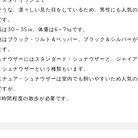
そうな、凛々しい見た目をしているため、男性にも人気の
です。
高は30～35㎝、体重は6～7㎏です。
色はブラック・ソルト＆ペッパー、ブラック＆シルバーが
ます。
ュナウザーにはスタンダード・シュナウザーと、ジャイア
・シュナウザーという種類もいます。
ニチュア・シュナウザーは室内でも飼いやすいため人気の
ですが、
日1時間程度の散歩が必要です。