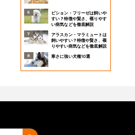
ビション・フリーゼは飼いや
すい？特徴や賢さ、罹りやす
い病気などを徹底解説
アラスカン・マラミュートは
飼いやすい？特徴や賢さ、罹
りやすい病気などを徹底解説
寒さに強い犬種10選