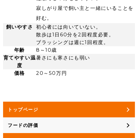
寂しがり屋で飼い主と一緒にいることを
好む。
飼いやすさ
初心者には向いていない。
散歩は1日60分を2回程度必要。
ブラッシングは週に1回程度。
年齢
8～10歳
育てやすい温
暑さにも寒さにも弱い
度
価格
20～50万円
トップページ
フードの評価