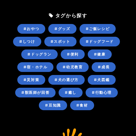
タグから探す
#おやつ
#グッズ
#ご飯レシピ
#しつけ
#スポット
#ドッグフード
#ドッグラン
#便利
#健康
#宿・ホテル
#幼児教育
#成長
#災対策
#犬の選び方
#犬図鑑
#獣医師が回答
#癒し
#行動心理
#豆知識
#食材