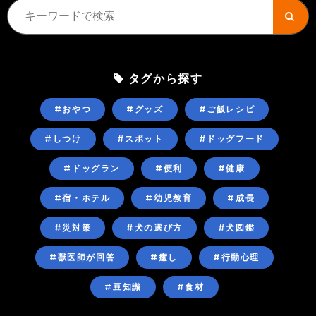
タグから探す
#おやつ
#グッズ
#ご飯レシピ
#しつけ
#スポット
#ドッグフード
#ドッグラン
#便利
#健康
#宿・ホテル
#幼児教育
#成長
#災対策
#犬の選び方
#犬図鑑
#獣医師が回答
#癒し
#行動心理
#豆知識
#食材