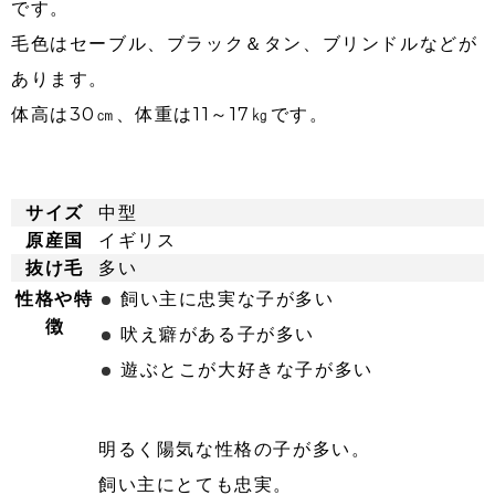
です。
毛色はセーブル、ブラック＆タン、ブリンドルなどが
あります。
体高は30㎝、体重は11～17㎏です。
サイズ
中型
原産国
イギリス
抜け毛
多い
性格や特
飼い主に忠実な子が多い
徴
吠え癖がある子が多い
遊ぶとこが大好きな子が多い
明るく陽気な性格の子が多い。
飼い主にとても忠実。