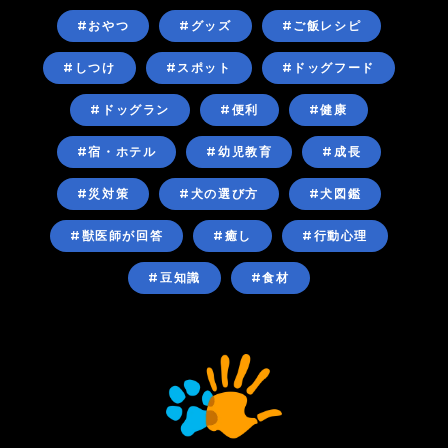
#おやつ
#グッズ
#ご飯レシピ
#しつけ
#スポット
#ドッグフード
#ドッグラン
#便利
#健康
#宿・ホテル
#幼児教育
#成長
#災対策
#犬の選び方
#犬図鑑
#獣医師が回答
#癒し
#行動心理
#豆知識
#食材