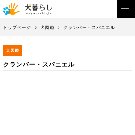
トップページ
犬図鑑
クランバー・スパニエル
犬図鑑
クランバー・スパニエル