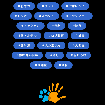
#おやつ
#グッズ
#ご飯レシピ
#しつけ
#スポット
#ドッグフード
#ドッグラン
#便利
#健康
#宿・ホテル
#幼児教育
#成長
#災対策
#犬の選び方
#犬図鑑
#獣医師が回答
#癒し
#行動心理
#豆知識
#食材