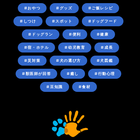
#おやつ
#グッズ
#ご飯レシピ
#しつけ
#スポット
#ドッグフード
#ドッグラン
#便利
#健康
#宿・ホテル
#幼児教育
#成長
#災対策
#犬の選び方
#犬図鑑
#獣医師が回答
#癒し
#行動心理
#豆知識
#食材