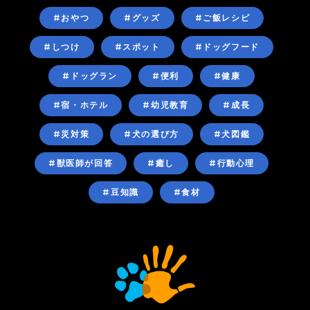
#おやつ
#グッズ
#ご飯レシピ
#しつけ
#スポット
#ドッグフード
#ドッグラン
#便利
#健康
#宿・ホテル
#幼児教育
#成長
#災対策
#犬の選び方
#犬図鑑
#獣医師が回答
#癒し
#行動心理
#豆知識
#食材