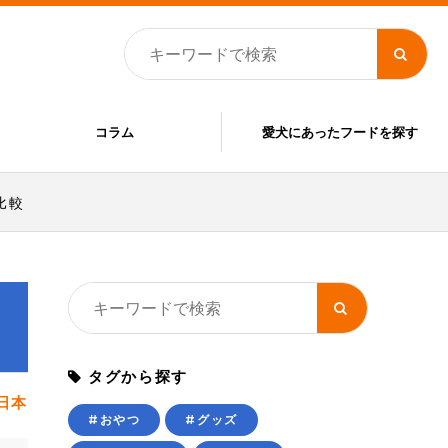
コラム
愛犬にあったフードを探す
比較
タグから探す
日本
#おやつ
#グッズ