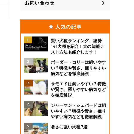
お問い合わせ
人気の記事
賢い犬種ランキング、総勢
141犬種を紹介！犬の知能テ
スト方法も紹介します！
ボーダー・コリーは飼いやす
い？特徴や賢さ、罹りやすい
病気などを徹底解説
サモエドは飼いやすい？特徴
や賢さ、罹りやすい病気など
を徹底解説
ジャーマン・シェパードは飼
いやすい？特徴や賢さ、罹り
やすい病気などを徹底解説
暑さに強い犬種7選