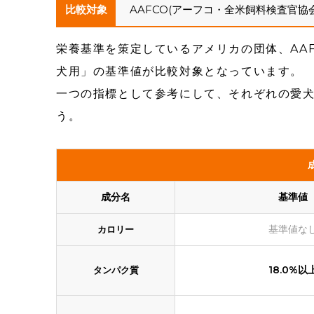
比較対象
AAFCO(アーフコ・全米飼料検査官協
栄養基準を策定しているアメリカの団体、AA
犬用」の基準値が比較対象となっています。
一つの指標として参考にして、それぞれの愛
う。
成分名
基準値
基準値な
カロリー
18.0%以
タンパク質