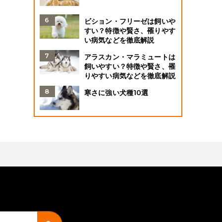
ビション・フリーゼは飼いや
すい？特徴や賢さ、罹りやす
い病気などを徹底解説
アラスカン・マラミュートは
飼いやすい？特徴や賢さ、罹
りやすい病気などを徹底解説
寒さに強い犬種10選