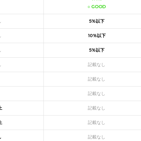
○ GOOD
し
5%以下
し
10%以下
し
5%以下
し
記載なし
記載なし
記載なし
上
記載なし
上
記載なし
し
記載なし