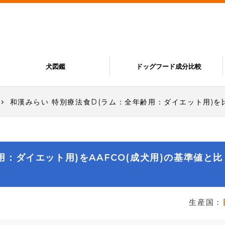
犬図鑑
ドッグフード成分比較
和漢みらい 特別療法食D(ラム：全年齢用：ダイエット用)を
用：ダイエット用)をAAFCO(成犬用)の基準値と比
生産国：