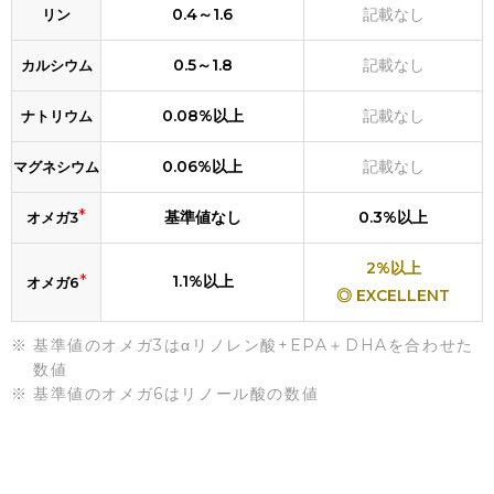
0.4～1.6
記載なし
リン
0.5～1.8
記載なし
カルシウム
0.08%以上
記載なし
ナトリウム
0.06%以上
記載なし
マグネシウム
*
基準値なし
0.3%以上
オメガ3
2%以上
*
1.1%以上
オメガ6
◎ EXCELLENT
基準値のオメガ3はαリノレン酸+EPA＋DHAを合わせた
数値
基準値のオメガ6はリノール酸の数値