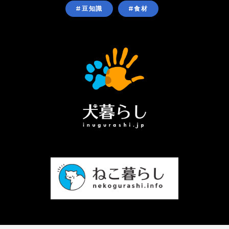
#豆知識
#食材