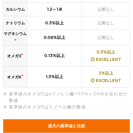
1.2～1.8
記載なし
カルシウム
0.3%以上
記載なし
ナトリウム
マグネシウム
0.06%以上
記載なし
*
0.3%以上
*
0.13%以上
オメガ3
◎ EXCELLENT
2%以上
*
1.3%以上
オメガ6
◎ EXCELLENT
基準値のオメガ3はαリノレン酸+EPA＋DHAを合わせた
数値
基準値のオメガ6はリノール酸の数値
成犬の基準値と比較