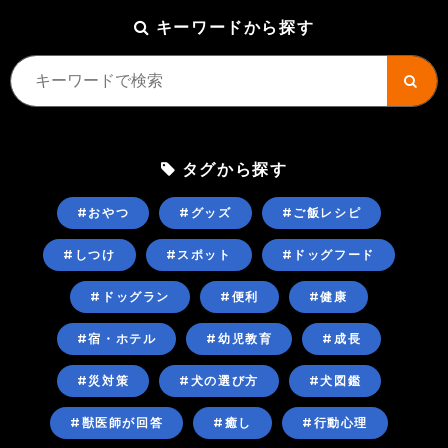
キーワードから探す
タグから探す
#おやつ
#グッズ
#ご飯レシピ
#しつけ
#スポット
#ドッグフード
#ドッグラン
#便利
#健康
#宿・ホテル
#幼児教育
#成長
#災対策
#犬の選び方
#犬図鑑
#獣医師が回答
#癒し
#行動心理