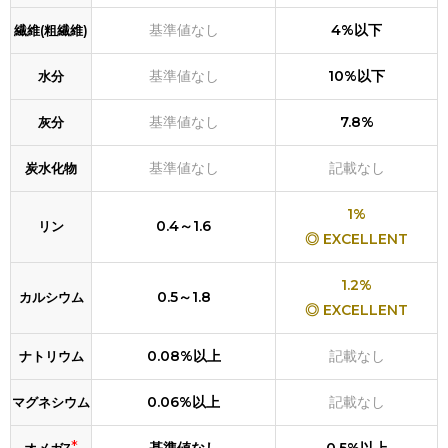
基準値なし
4%以下
繊維(粗繊維)
基準値なし
10%以下
水分
基準値なし
7.8%
灰分
基準値なし
記載なし
炭水化物
1%
0.4～1.6
リン
◎ EXCELLENT
1.2%
0.5～1.8
カルシウム
◎ EXCELLENT
0.08%以上
記載なし
ナトリウム
0.06%以上
記載なし
マグネシウム
*