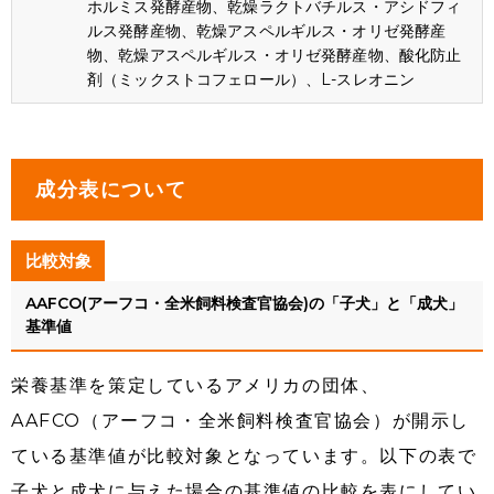
ホルミス発酵産物、乾燥ラクトバチルス・アシドフィ
ルス発酵産物、乾燥アスペルギルス・オリゼ発酵産
物、乾燥アスペルギルス・オリゼ発酵産物、酸化防止
剤（ミックストコフェロール）、L-スレオニン
成分表について
比較対象
AAFCO(アーフコ・全米飼料検査官協会)の「子犬」と「成犬」
基準値
栄養基準を策定しているアメリカの団体、
AAFCO（アーフコ・全米飼料検査官協会）が開示し
ている基準値が比較対象となっています。以下の表で
子犬と成犬に与えた場合の基準値の比較を表にしてい