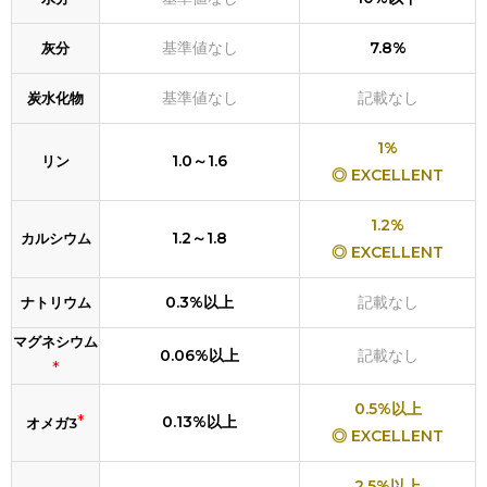
基準値なし
7.8%
灰分
基準値なし
記載なし
炭水化物
1%
1.0～1.6
リン
◎ EXCELLENT
1.2%
1.2～1.8
カルシウム
◎ EXCELLENT
0.3%以上
記載なし
ナトリウム
マグネシウム
0.06%以上
記載なし
*
0.5%以上
*
0.13%以上
オメガ3
◎ EXCELLENT
2.5%以上