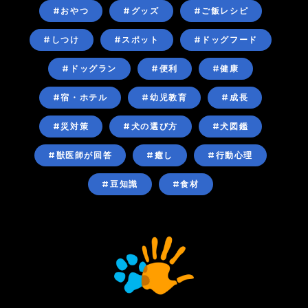
#おやつ
#グッズ
#ご飯レシピ
#しつけ
#スポット
#ドッグフード
#ドッグラン
#便利
#健康
#宿・ホテル
#幼児教育
#成長
#災対策
#犬の選び方
#犬図鑑
#獣医師が回答
#癒し
#行動心理
#豆知識
#食材