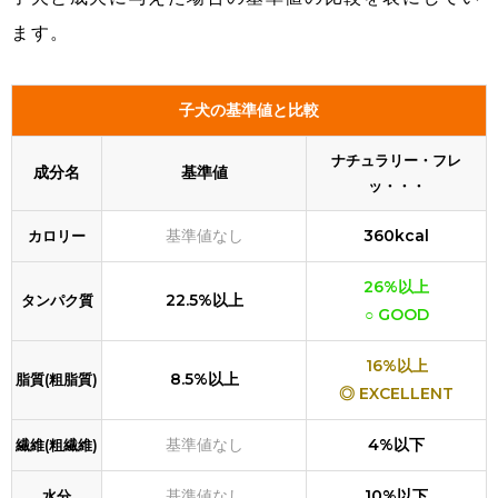
ます。
子犬の基準値と比較
ナチュラリー・フレ
成分名
基準値
ッ・・・
基準値なし
360kcal
カロリー
26%以上
22.5%以上
タンパク質
○ GOOD
16%以上
8.5%以上
脂質(粗脂質)
◎ EXCELLENT
基準値なし
4%以下
繊維(粗繊維)
基準値なし
10%以下
水分