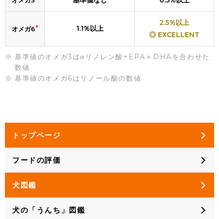
基準値なし
0.5%以上
オメガ3
2.5%以上
*
1.1%以上
オメガ6
◎ EXCELLENT
基準値のオメガ3はαリノレン酸+EPA＋DHAを合わせた
数値
基準値のオメガ6はリノール酸の数値
トップページ
フードの評価
犬図鑑
犬の「うんち」図鑑