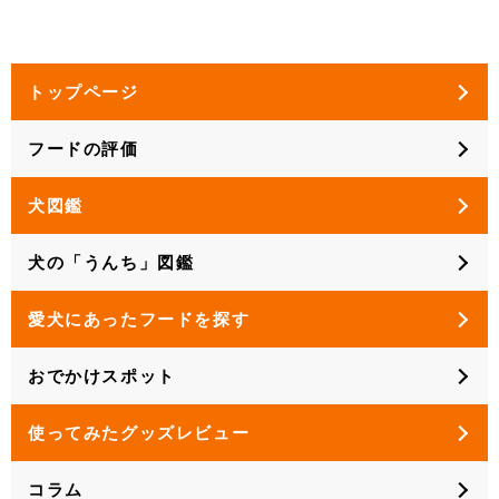
トップページ
フードの評価
犬図鑑
犬の「うんち」図鑑
愛犬にあったフードを探す
おでかけスポット
使ってみたグッズレビュー
コラム