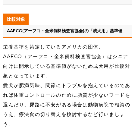
比較対象
AAFCO(アーフコ・全米飼料検査官協会)の「成犬用」基準値
栄養基準を策定しているアメリカの団体、
AAFCO（アーフコ・全米飼料検査官協会）はシニア
向けに開示している基準値がないため成犬用が比較対
象となっています。
愛犬が肥満気味、関節にトラブルを抱えているのであ
れば体重コントロールのために脂質が少ないフードを
選んだり、尿路に不安がある場合は動物病院で相談の
うえ、療法食の切り替えを検討するなど行いましょ
う。