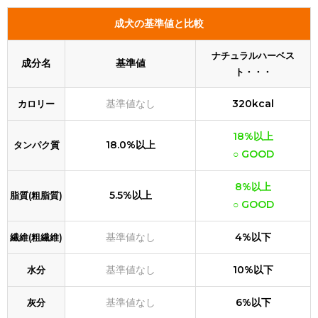
成犬の基準値と比較
ナチュラルハーベス
成分名
基準値
ト・・・
基準値なし
320kcal
カロリー
18%以上
18.0%以上
タンパク質
○ GOOD
8%以上
5.5%以上
脂質(粗脂質)
○ GOOD
基準値なし
4%以下
繊維(粗繊維)
基準値なし
10%以下
水分
基準値なし
6%以下
灰分