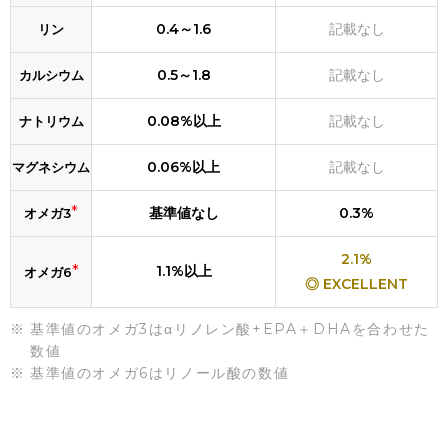
0.4～1.6
記載なし
リン
0.5～1.8
記載なし
カルシウム
0.08%以上
記載なし
ナトリウム
0.06%以上
記載なし
マグネシウム
*
基準値なし
0.3%
オメガ3
2.1%
*
1.1%以上
オメガ6
◎ EXCELLENT
基準値のオメガ3はαリノレン酸+EPA＋DHAを合わせた
数値
基準値のオメガ6はリノール酸の数値