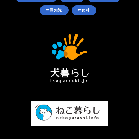
#豆知識
#食材