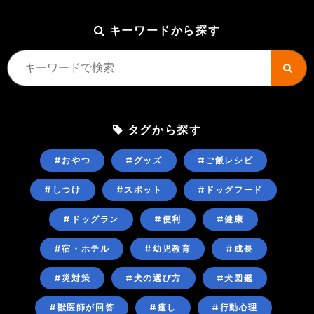
キーワードから探す
タグから探す
#おやつ
#グッズ
#ご飯レシピ
#しつけ
#スポット
#ドッグフード
#ドッグラン
#便利
#健康
#宿・ホテル
#幼児教育
#成長
#災対策
#犬の選び方
#犬図鑑
#獣医師が回答
#癒し
#行動心理