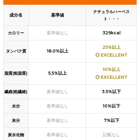
ナチュラルハーベス
成分名
基準値
ト・・・
基準値なし
329kcal
カロリー
25%以上
18.0%以上
タンパク質
◎ EXCELLENT
10%以上
5.5%以上
脂質(粗脂質)
◎ EXCELLENT
基準値なし
3.5%以下
繊維(粗繊維)
基準値なし
10%以下
水分
基準値なし
7%以下
灰分
基準値なし
記載なし
炭水化物