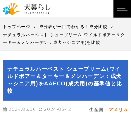
トップページ
成分表が一目でわかる！成分比較
ナチュラルハーベスト シュープリーム(ワイルドボアー＆タ
ーキー＆メンハーデン：成犬～シニア用)を比較
ナチュラルハーベスト シュープリーム(ワイ
ルドボアー＆ターキー＆メンハーデン：成犬
～シニア用)をAAFCO(成犬用)の基準値と比
較
2024.05.06
2024-05-12
生産国：
アメリカ