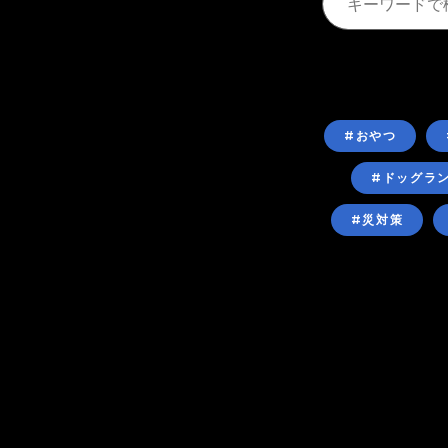
#おやつ
#ドッグラ
#災対策