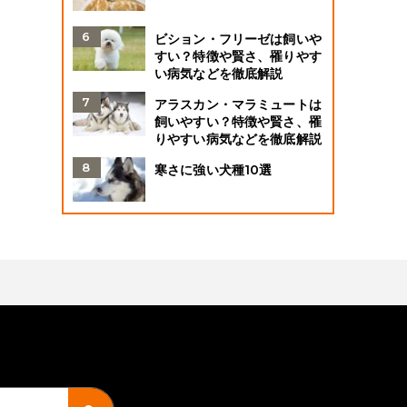
ビション・フリーゼは飼いや
すい？特徴や賢さ、罹りやす
い病気などを徹底解説
アラスカン・マラミュートは
飼いやすい？特徴や賢さ、罹
りやすい病気などを徹底解説
寒さに強い犬種10選