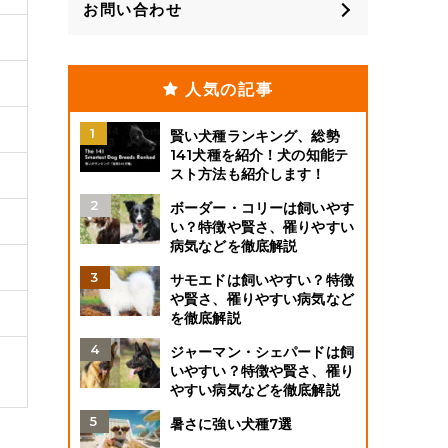
お問い合わせ
人気の記事
賢い犬種ランキング、総勢
141犬種を紹介！犬の知能テ
スト方法も紹介します！
ボーダー・コリーは飼いやす
い？特徴や賢さ、罹りやすい
病気などを徹底解説
サモエドは飼いやすい？特徴
や賢さ、罹りやすい病気など
を徹底解説
ジャーマン・シェパードは飼
いやすい？特徴や賢さ、罹り
やすい病気などを徹底解説
暑さに強い犬種7選