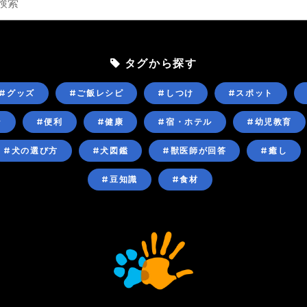
タグから探す
#グッズ
#ご飯レシピ
#しつけ
#スポット
ン
#便利
#健康
#宿・ホテル
#幼児教育
#犬の選び方
#犬図鑑
#獣医師が回答
#癒し
#豆知識
#食材