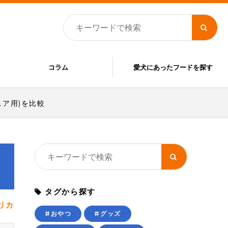
コラム
愛犬にあったフードを探す
ア用)を比較
タグから探す
リカ
#おやつ
#グッズ