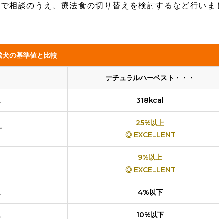
院で相談のうえ、療法食の切り替えを検討するなど行いま
成犬の基準値と比較
ナチュラルハーベスト・・・
し
318kcal
25%以上
上
◎ EXCELLENT
9%以上
◎ EXCELLENT
し
4%以下
し
10%以下