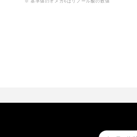
基準値のオメガ6はリノール酸の数値