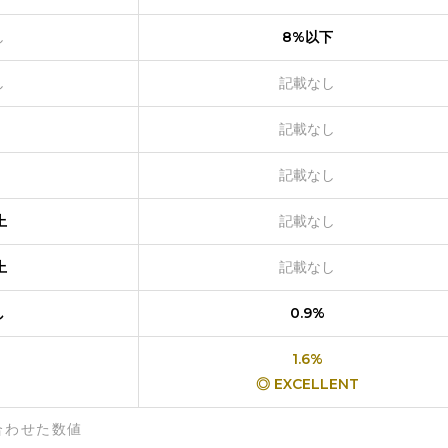
し
8%以下
し
記載なし
記載なし
記載なし
上
記載なし
上
記載なし
し
0.9%
1.6%
◎ EXCELLENT
合わせた数値