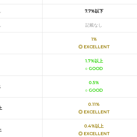
し
7.7%以下
し
記載なし
1%
◎ EXCELLENT
1.7%以上
○ GOOD
0.5%
上
○ GOOD
0.11%
上
◎ EXCELLENT
0.4%以上
上
◎ EXCELLENT