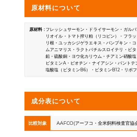
原材料について
フレッシュサーモン・ドライサーモン・ガルバ
リオイル・トマト搾り粕（リコピン）・フラッ
リ根・ユッカシジゲラエキス・パンプキン・コ
ムアニマリス・ラクトバチルスロイテリ・ビタ
鉛・硫酸銅・ヨウ化カリウム・チアミン硝酸塩
ビタミンA・ビオチン・ナイアシン・パントテ
塩酸塩（ビタミンB6）・ビタミンB12・リボ
成分表について
比較対象
AAFCO(アーフコ・全米飼料検査官協