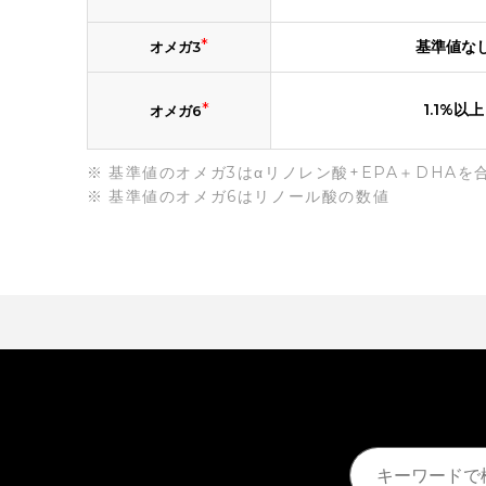
*
基準値な
オメガ3
*
1.1%以上
オメガ6
基準値のオメガ3はαリノレン酸+EPA＋DHAを
基準値のオメガ6はリノール酸の数値