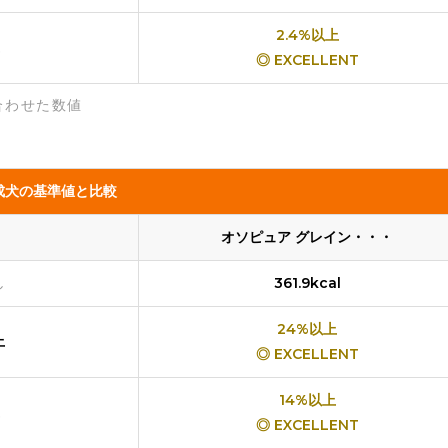
2.4%以上
◎ EXCELLENT
合わせた数値
成犬の基準値と比較
オソピュア グレイン・・・
し
361.9kcal
24%以上
上
◎ EXCELLENT
14%以上
◎ EXCELLENT