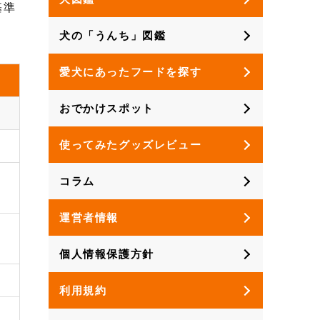
基準
犬の「うんち」図鑑
愛犬にあったフードを探す
おでかけスポット
使ってみたグッズレビュー
コラム
運営者情報
個人情報保護方針
利用規約