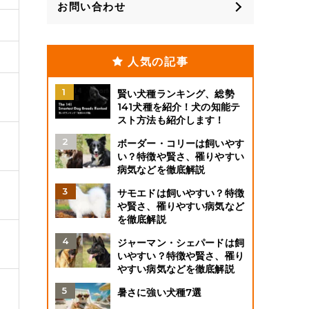
お問い合わせ
人気の記事
賢い犬種ランキング、総勢
141犬種を紹介！犬の知能テ
スト方法も紹介します！
ボーダー・コリーは飼いやす
い？特徴や賢さ、罹りやすい
病気などを徹底解説
サモエドは飼いやすい？特徴
や賢さ、罹りやすい病気など
を徹底解説
ジャーマン・シェパードは飼
いやすい？特徴や賢さ、罹り
やすい病気などを徹底解説
暑さに強い犬種7選