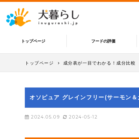
トップページ
フードの評価
トップページ
成分表が一目でわかる！成分比較
オソピュア グレインフリー(サーモン＆
2024.05.09
2024-05-12