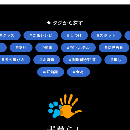
タグから探す
#グッズ
#ご飯レシピ
#しつけ
#スポット
ン
#便利
#健康
#宿・ホテル
#幼児教育
#犬の選び方
#犬図鑑
#獣医師が回答
#癒し
#豆知識
#食材