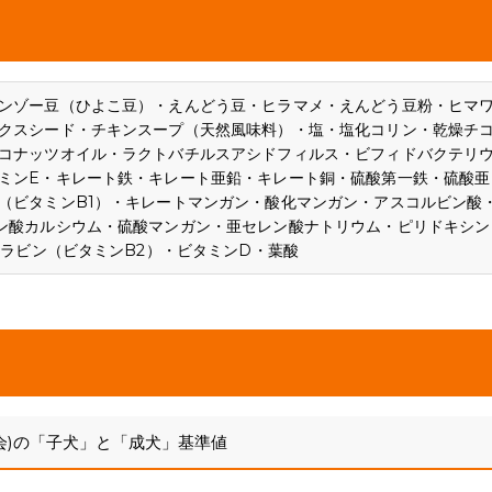
ンゾー豆（ひよこ豆）・えんどう豆・ヒラマメ・えんどう豆粉・ヒマ
クスシード・チキンスープ（天然風味料）・塩・塩化コリン・乾燥チ
コナッツオイル・ラクトバチルスアシドフィルス・ビフィドバクテリ
ミンE・キレート鉄・キレート亜鉛・キレート銅・硫酸第一鉄・硫酸亜
（ビタミンB1）・キレートマンガン・酸化マンガン・アスコルビン酸
ン酸カルシウム・硫酸マンガン・亜セレン酸ナトリウム・ピリドキシン
フラビン（ビタミンB2）・ビタミンD・葉酸
会)の「子犬」と「成犬」基準値