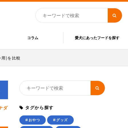
コラム
愛犬にあったフードを探す
用)を比較
較
タグから探す
ナダ
#おやつ
#グッズ