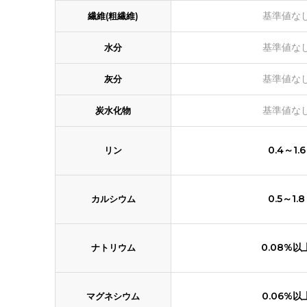
基準値な
繊維(粗繊維)
基準値な
水分
基準値な
灰分
基準値な
炭水化物
0.4～1.6
リン
0.5～1.8
カルシウム
0.08%以
ナトリウム
0.06%以
マグネシウム