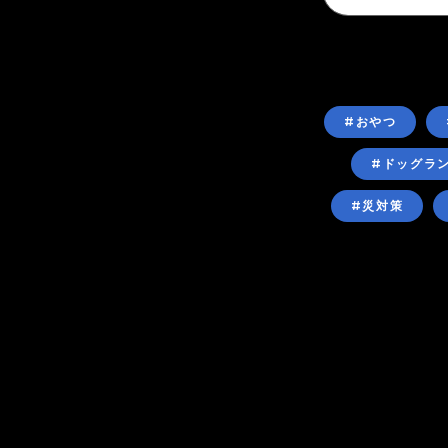
#おやつ
#ドッグラ
#災対策