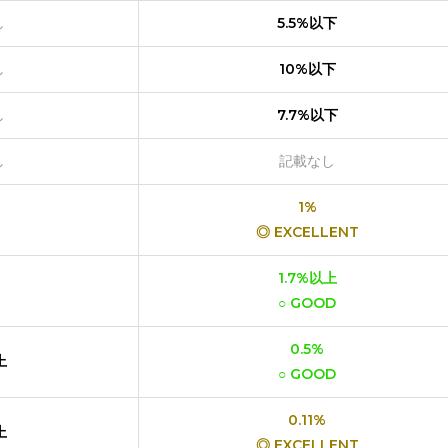
し
5.5%以下
し
10%以下
し
7.7%以下
し
記載なし
1%
◎ EXCELLENT
1.7%以上
○ GOOD
0.5%
上
○ GOOD
0.11%
上
◎ EXCELLENT