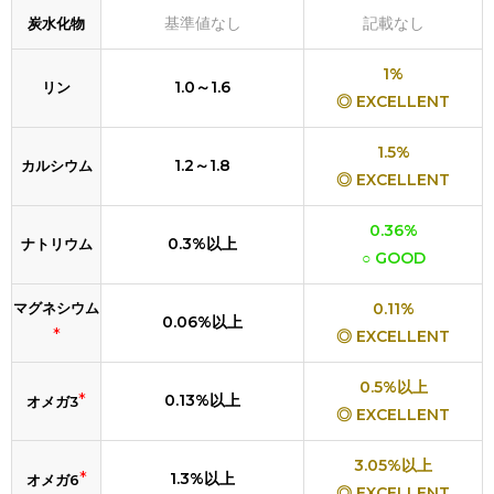
基準値なし
記載なし
炭水化物
1%
1.0～1.6
リン
◎ EXCELLENT
1.5%
1.2～1.8
カルシウム
◎ EXCELLENT
0.36%
0.3%以上
ナトリウム
○ GOOD
マグネシウム
0.11%
0.06%以上
*
◎ EXCELLENT
0.5%以上
*
0.13%以上
オメガ3
◎ EXCELLENT
3.05%以上
*
1.3%以上
オメガ6
◎ EXCELLENT