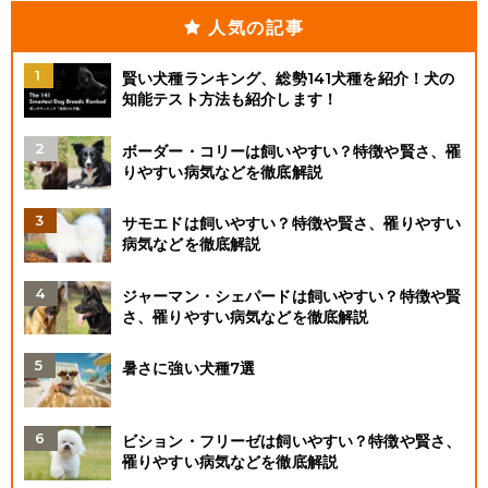
人気の記事
賢い犬種ランキング、総勢141犬種を紹介！犬の
知能テスト方法も紹介します！
ボーダー・コリーは飼いやすい？特徴や賢さ、罹
りやすい病気などを徹底解説
サモエドは飼いやすい？特徴や賢さ、罹りやすい
病気などを徹底解説
ジャーマン・シェパードは飼いやすい？特徴や賢
さ、罹りやすい病気などを徹底解説
暑さに強い犬種7選
ビション・フリーゼは飼いやすい？特徴や賢さ、
罹りやすい病気などを徹底解説