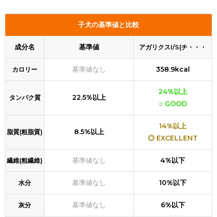
子犬の基準値と比較
成分名
基準値
アガリクスI/S(チ・・・
基準値なし
358.9kcal
カロリー
24%以上
22.5%以上
タンパク質
○ GOOD
14%以上
8.5%以上
脂質(粗脂質)
◎ EXCELLENT
基準値なし
4%以下
繊維(粗繊維)
基準値なし
10%以下
水分
基準値なし
6%以下
灰分