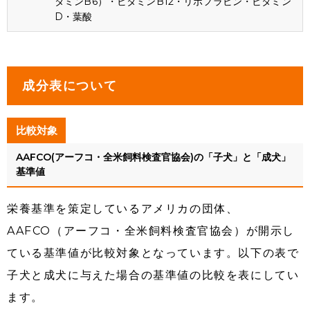
タミンB6）・ビタミンB12・リボフラビン・ビタミン
D・葉酸
成分表について
比較対象
AAFCO(アーフコ・全米飼料検査官協会)の「子犬」と「成犬」
基準値
栄養基準を策定しているアメリカの団体、
AAFCO（アーフコ・全米飼料検査官協会）が開示し
ている基準値が比較対象となっています。以下の表で
子犬と成犬に与えた場合の基準値の比較を表にしてい
ます。