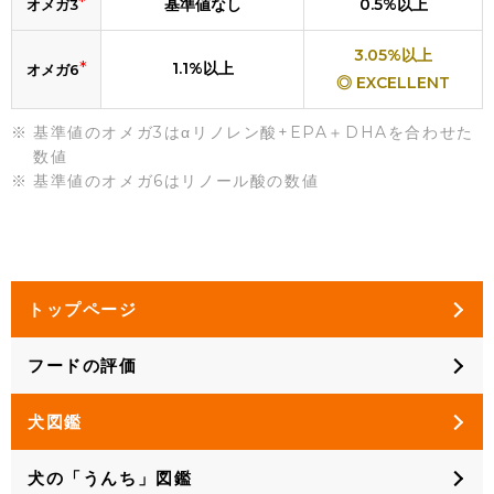
*
基準値なし
0.5%以上
オメガ3
3.05%以上
*
1.1%以上
オメガ6
◎ EXCELLENT
基準値のオメガ3はαリノレン酸+EPA＋DHAを合わせた
数値
基準値のオメガ6はリノール酸の数値
トップページ
フードの評価
犬図鑑
犬の「うんち」図鑑