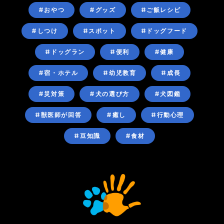
#おやつ
#グッズ
#ご飯レシピ
#しつけ
#スポット
#ドッグフード
#ドッグラン
#便利
#健康
#宿・ホテル
#幼児教育
#成長
#災対策
#犬の選び方
#犬図鑑
#獣医師が回答
#癒し
#行動心理
#豆知識
#食材