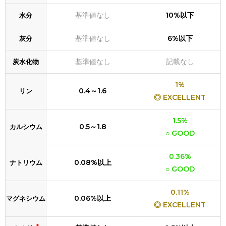
基準値なし
10%以下
水分
基準値なし
6%以下
灰分
基準値なし
記載なし
炭水化物
1%
0.4～1.6
リン
◎ EXCELLENT
1.5%
0.5～1.8
カルシウム
○ GOOD
0.36%
0.08%以上
ナトリウム
○ GOOD
0.11%
0.06%以上
マグネシウム
◎ EXCELLENT