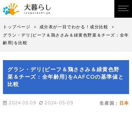
トップページ
成分表が一目でわかる！成分比較
グラン・デリ(ビーフ＆鶏ささみ＆緑黄色野菜＆チーズ：全年
齢用)を比較
グラン・デリ(ビーフ＆鶏ささみ＆緑黄色野
菜＆チーズ：全年齢用)をAAFCOの基準値と
比較
2024.05.09
2024-05-09
生産国：
日本