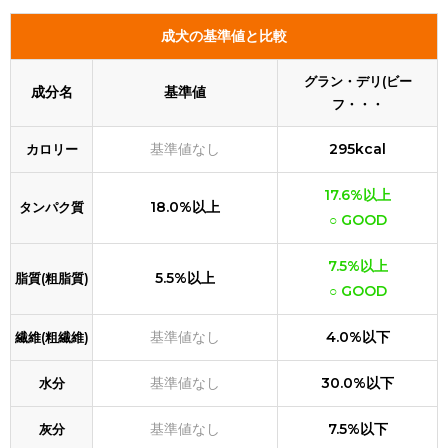
成犬の基準値と比較
グラン・デリ(ビー
成分名
基準値
フ・・・
基準値なし
295kcal
カロリー
17.6%以上
18.0%以上
タンパク質
○ GOOD
7.5%以上
5.5%以上
脂質(粗脂質)
○ GOOD
基準値なし
4.0%以下
繊維(粗繊維)
基準値なし
30.0%以下
水分
基準値なし
7.5%以下
灰分