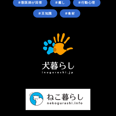
#獣医師が回答
#癒し
#行動心理
#豆知識
#食材