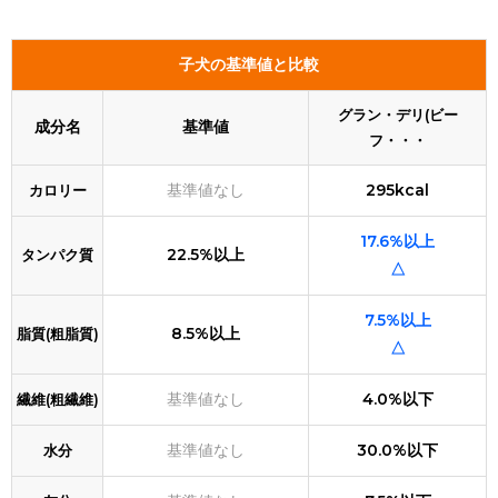
子犬の基準値と比較
グラン・デリ(ビー
成分名
基準値
フ・・・
基準値なし
295kcal
カロリー
17.6%以上
22.5%以上
タンパク質
△
7.5%以上
8.5%以上
脂質(粗脂質)
△
基準値なし
4.0%以下
繊維(粗繊維)
基準値なし
30.0%以下
水分