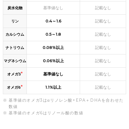
基準値なし
記載なし
炭水化物
0.4～1.6
記載なし
リン
0.5～1.8
記載なし
カルシウム
0.08%以上
記載なし
ナトリウム
0.06%以上
記載なし
マグネシウム
*
基準値なし
記載なし
オメガ3
*
1.1%以上
記載なし
オメガ6
基準値のオメガ3はαリノレン酸+EPA＋DHAを合わせた
数値
基準値のオメガ6はリノール酸の数値