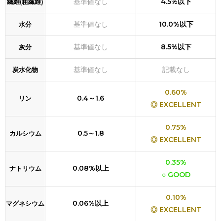
基準値なし
4.5%以下
繊維(粗繊維)
基準値なし
10.0%以下
水分
基準値なし
8.5%以下
灰分
基準値なし
記載なし
炭水化物
0.60%
0.4～1.6
リン
◎ EXCELLENT
0.75%
0.5～1.8
カルシウム
◎ EXCELLENT
0.35%
0.08%以上
ナトリウム
○ GOOD
0.10%
0.06%以上
マグネシウム
◎ EXCELLENT