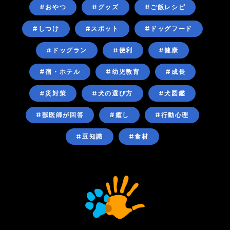
#おやつ
#グッズ
#ご飯レシピ
#しつけ
#スポット
#ドッグフード
#ドッグラン
#便利
#健康
#宿・ホテル
#幼児教育
#成長
#災対策
#犬の選び方
#犬図鑑
#獣医師が回答
#癒し
#行動心理
#豆知識
#食材