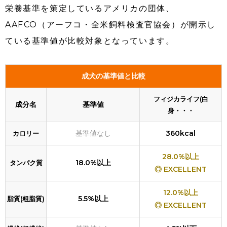
栄養基準を策定しているアメリカの団体、
AAFCO（アーフコ・全米飼料検査官協会）が開示し
ている基準値が比較対象となっています。
成犬の基準値と比較
フィジカライフ(白
成分名
基準値
身・・・
基準値なし
360kcal
カロリー
28.0%以上
18.0%以上
タンパク質
◎ EXCELLENT
12.0%以上
5.5%以上
脂質(粗脂質)
◎ EXCELLENT