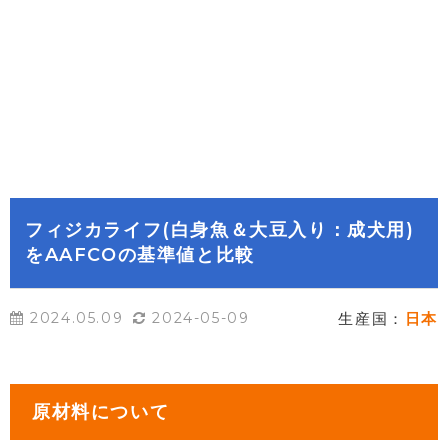
フィジカライフ(白身魚＆大豆入り：成犬用)
をAAFCOの基準値と比較
2024.05.09
2024-05-09
生産国：
日本
原材料について