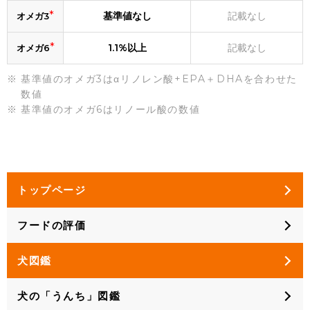
*
基準値なし
記載なし
オメガ3
*
1.1%以上
記載なし
オメガ6
基準値のオメガ3はαリノレン酸+EPA＋DHAを合わせた
数値
基準値のオメガ6はリノール酸の数値
トップページ
フードの評価
犬図鑑
犬の「うんち」図鑑