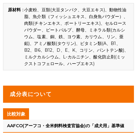
小麦粉、豆類(大豆タンパク、大豆エキス)、動物性油
脂、魚介類（フィッシュエキス、白身魚パウダー）、
肉類(チキンエキス、ポートリーエキス)、セルロース
パウダー、ビートパルプ、酵母、ミネラル類(カルシ
ウム、塩素、銅、鉄、ヨウ素、カリウム、リン、亜
鉛)、アミノ酸類(タウリン)、ビタミン類(A、B1、
B2、B6、B12、D、E、K、コリン、パントテン酸)、
ミルクカルシウム、L-カルニチン、酸化防止剤(ミッ
クストコフェロール、ハーブエキス)
成分表について
比較対象
AAFCO(アーフコ・全米飼料検査官協会)の「成犬用」基準値