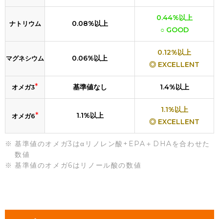
0.44%以上
0.08%以上
ナトリウム
○ GOOD
0.12%以上
0.06%以上
マグネシウム
◎ EXCELLENT
*
基準値なし
1.4%以上
オメガ3
1.1%以上
*
1.1%以上
オメガ6
◎ EXCELLENT
基準値のオメガ3はαリノレン酸+EPA＋DHAを合わせた
数値
基準値のオメガ6はリノール酸の数値