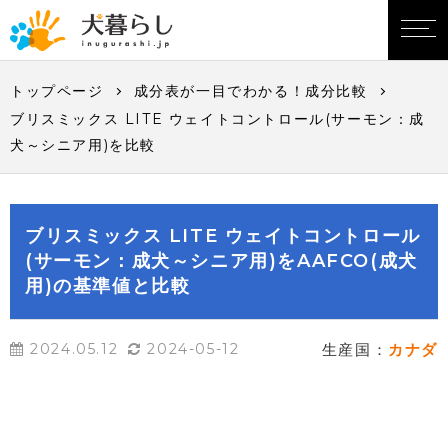
トップページ
成分表が一目でわかる！成分比較
ブリスミックス LITE ウェイトコントロール(サーモン：成
犬～シニア用)を比較
ブリスミックス LITE ウェイトコントロール
(サーモン：成犬～シニア用)をAAFCO(成犬
用)の基準値と比較
2024.05.12
2024-05-12
生産国：
カナダ