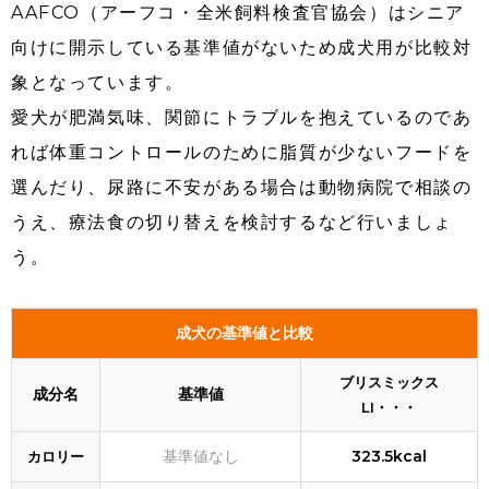
AAFCO（アーフコ・全米飼料検査官協会）はシニア
向けに開示している基準値がないため成犬用が比較対
象となっています。
愛犬が肥満気味、関節にトラブルを抱えているのであ
れば体重コントロールのために脂質が少ないフードを
選んだり、尿路に不安がある場合は動物病院で相談の
うえ、療法食の切り替えを検討するなど行いましょ
う。
成犬の基準値と比較
ブリスミックス
成分名
基準値
LI・・・
基準値なし
323.5kcal
カロリー