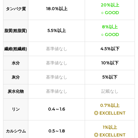
20%以上
18.0%以上
タンパク質
○ GOOD
8%以上
5.5%以上
脂質(粗脂質)
○ GOOD
基準値なし
4.5%以下
繊維(粗繊維)
基準値なし
10%以下
水分
基準値なし
5%以下
灰分
基準値なし
記載なし
炭水化物
0.7%以上
0.4～1.6
リン
◎ EXCELLENT
1%以上
0.5～1.8
カルシウム
◎ EXCELLENT