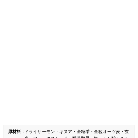
ドライサーモン・キヌア・全粒黍・全粒オーツ麦・玄