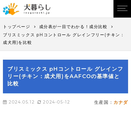
トップページ
成分表が一目でわかる！成分比較
ブリスミックス pHコントロール グレインフリー(チキン：
成犬用)を比較
ブリスミックス pHコントロール グレインフ
リー(チキン：成犬用)をAAFCOの基準値と
比較
2024.05.12
2024-05-12
生産国：
カナダ