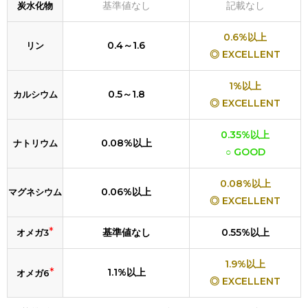
基準値なし
記載なし
炭水化物
0.6%以上
0.4～1.6
リン
◎ EXCELLENT
1%以上
0.5～1.8
カルシウム
◎ EXCELLENT
0.35%以上
0.08%以上
ナトリウム
○ GOOD
0.08%以上
0.06%以上
マグネシウム
◎ EXCELLENT
*
基準値なし
0.55%以上
オメガ3
1.9%以上
*
1.1%以上
オメガ6
◎ EXCELLENT