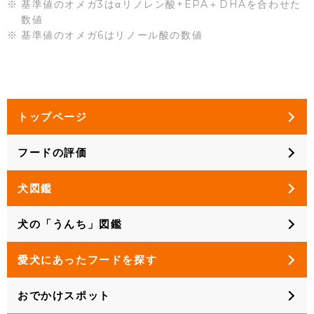
基準値のオメガ3はαリノレン酸+EPA＋DHAを合わせた
数値
基準値のオメガ6はリノール酸の数値
トップページ
フードの評価
犬図鑑
犬の「うんち」図鑑
愛犬にあったフードを探す
おでかけスポット