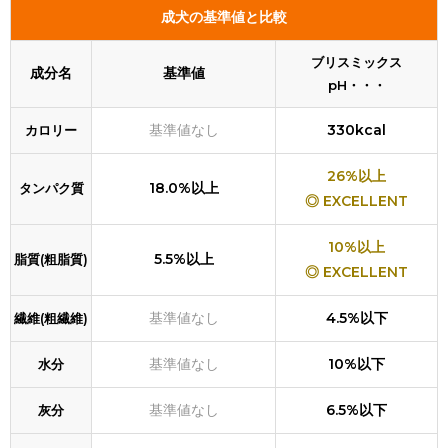
成犬の基準値と比較
ブリスミックス
成分名
基準値
pH・・・
基準値なし
330kcal
カロリー
26%以上
18.0%以上
タンパク質
◎ EXCELLENT
10%以上
5.5%以上
脂質(粗脂質)
◎ EXCELLENT
基準値なし
4.5%以下
繊維(粗繊維)
基準値なし
10%以下
水分
基準値なし
6.5%以下
灰分