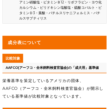
アミン硝酸塩・ビタミンＢ12・リボフラビン・ヨウ化
カルシウム・ピリドキシン塩酸塩・硫酸コバルト・ビ
タミンＤ3・葉酸・バチルスリケニフォルミス・バチ
ルスサブティリス
成分表について
比較対象
AAFCO(アーフコ・全米飼料検査官協会)の「成犬用」基準値
栄養基準を策定しているアメリカの団体、
AAFCO（アーフコ・全米飼料検査官協会）が開示し
ている基準値が比較対象となっています。