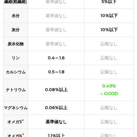
基準値なし
5%以下
繊維(粗繊維)
基準値なし
10%以下
水分
基準値なし
10%以下
灰分
基準値なし
記載なし
炭水化物
0.4～1.6
記載なし
リン
0.5～1.8
記載なし
カルシウム
0.49%
0.08%以上
ナトリウム
○ GOOD
0.06%以上
記載なし
マグネシウム
*
基準値なし
記載なし
オメガ3
*
1.1%以上
記載なし
オメガ6