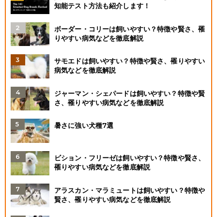
知能テスト方法も紹介します！
ボーダー・コリーは飼いやすい？特徴や賢さ、罹
りやすい病気などを徹底解説
サモエドは飼いやすい？特徴や賢さ、罹りやすい
病気などを徹底解説
ジャーマン・シェパードは飼いやすい？特徴や賢
さ、罹りやすい病気などを徹底解説
暑さに強い犬種7選
ビション・フリーゼは飼いやすい？特徴や賢さ、
罹りやすい病気などを徹底解説
アラスカン・マラミュートは飼いやすい？特徴や
賢さ、罹りやすい病気などを徹底解説