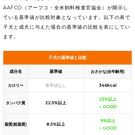
AAFCO（アーフコ・全米飼料検査官協会）が開示し
ている基準値が比較対象となっています。以下の表で
子犬と成犬に与えた場合の基準値の比較を表にしてい
ます。
子犬の基準値と比較
成分名
基準値
おさかな(全年齢用)
基準値なし
346kcal
カロリー
25%以上
22.5%以上
タンパク質
○ GOOD
9%以上
8.5%以上
脂質(粗脂質)
○ GOOD