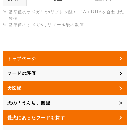
基準値のオメガ3はαリノレン酸+EPA＋DHAを合わせた
数値
基準値のオメガ6はリノール酸の数値
トップページ
フードの評価
犬図鑑
犬の「うんち」図鑑
愛犬にあったフードを探す