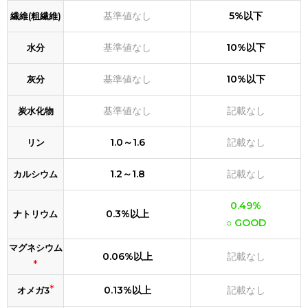
基準値なし
5%以下
繊維(粗繊維)
基準値なし
10%以下
水分
基準値なし
10%以下
灰分
基準値なし
記載なし
炭水化物
1.0～1.6
記載なし
リン
1.2～1.8
記載なし
カルシウム
0.49%
0.3%以上
ナトリウム
○ GOOD
マグネシウム
0.06%以上
記載なし
*
*
0.13%以上
記載なし
オメガ3