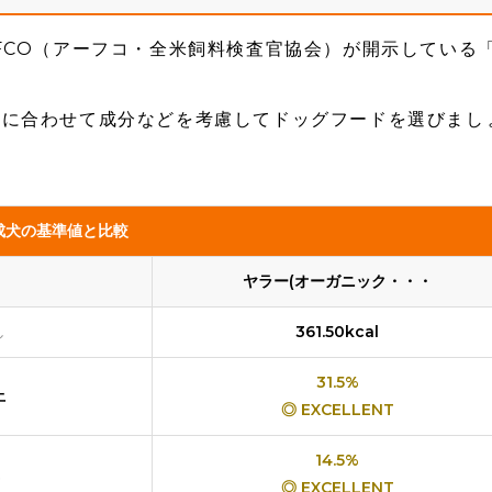
FCO（アーフコ・全米飼料検査官協会）が開示している
犬に合わせて成分などを考慮してドッグフードを選びまし
成犬の基準値と比較
ヤラー(オーガニック・・・
し
361.50kcal
31.5%
上
◎ EXCELLENT
14.5%
◎ EXCELLENT