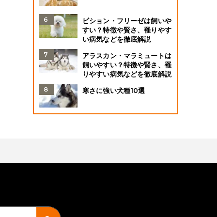
ビション・フリーゼは飼いや
すい？特徴や賢さ、罹りやす
い病気などを徹底解説
アラスカン・マラミュートは
飼いやすい？特徴や賢さ、罹
りやすい病気などを徹底解説
寒さに強い犬種10選