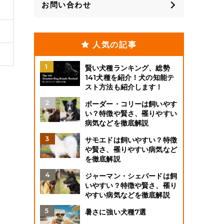
お問い合わせ
人気の記事
賢い犬種ランキング、総勢
141犬種を紹介！犬の知能テ
スト方法も紹介します！
ボーダー・コリーは飼いやす
い？特徴や賢さ、罹りやすい
病気などを徹底解説
サモエドは飼いやすい？特徴
や賢さ、罹りやすい病気など
を徹底解説
ジャーマン・シェパードは飼
いやすい？特徴や賢さ、罹り
やすい病気などを徹底解説
暑さに強い犬種7選