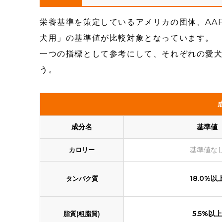
栄養基準を策定しているアメリカの団体、AA
犬用」の基準値が比較対象となっています。
一つの指標として参考にして、それぞれの愛
う。
成分名
基準値
基準値な
カロリー
18.0%以
タンパク質
5.5%以上
脂質(粗脂質)