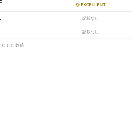
上
◎ EXCELLENT
し
記載なし
記載なし
合わせた数値