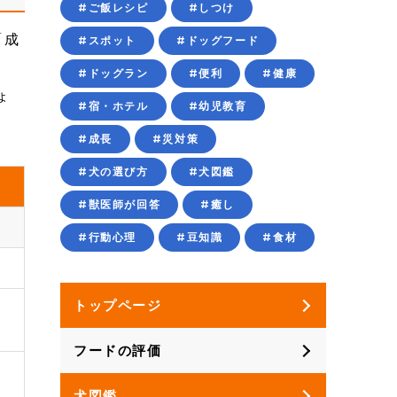
#ご飯レシピ
#しつけ
「成
#スポット
#ドッグフード
#ドッグラン
#便利
#健康
ょ
#宿・ホテル
#幼児教育
#成長
#災対策
#犬の選び方
#犬図鑑
#獣医師が回答
#癒し
#行動心理
#豆知識
#食材
トップページ
フードの評価
犬図鑑