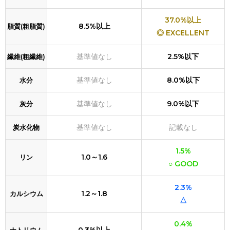
37.0%以上
8.5%以上
脂質(粗脂質)
◎ EXCELLENT
基準値なし
2.5%以下
繊維(粗繊維)
基準値なし
8.0%以下
水分
基準値なし
9.0%以下
灰分
基準値なし
記載なし
炭水化物
1.5%
1.0～1.6
リン
○ GOOD
2.3%
1.2～1.8
カルシウム
△
0.4%