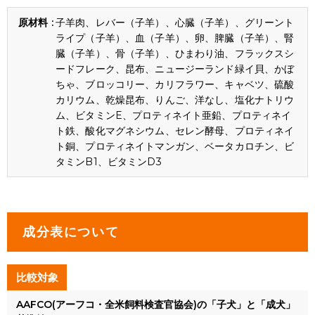
子羊肉、レバー（子羊）、心臓（子羊）、グリーント
ライプ（子羊）、血（子羊）、卵、脾臓（子羊）、腎
臓（子羊）、骨（子羊）、ひまわり油、フラックスシ
ードフレーク、昆布、ニュージーランド緑イ貝、かぼ
ちゃ、ブロッコリー、カリフラワー、キャベツ、硫酸
カリウム、乾燥昆布、りんご、洋なし、塩化ナトリウ
ム、ビタミンE、プロティネイト亜鉛、プロティネイ
ト鉄、酸化マグネシウム、セレン酵母、プロティネイ
ト銅、プロティネイトマンガン、ベータカロチン、ビ
タミンB1、ビタミンD3
成分表について
比較対象
AAFCO(アーフコ・全米飼料検査官協会)の「子犬」と「成犬」