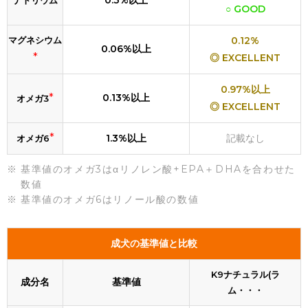
0.3%以上
ナトリウム
○ GOOD
マグネシウム
0.12%
0.06%以上
*
◎ EXCELLENT
0.97%以上
*
0.13%以上
オメガ3
◎ EXCELLENT
*
1.3%以上
記載なし
オメガ6
基準値のオメガ3はαリノレン酸+EPA＋DHAを合わせた
数値
基準値のオメガ6はリノール酸の数値
成犬の基準値と比較
K9ナチュラル(ラ
成分名
基準値
ム・・・