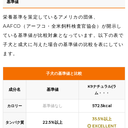
基準値
栄養基準を策定しているアメリカの団体、
AAFCO（アーフコ・全米飼料検査官協会）が開示し
ている基準値が比較対象となっています。以下の表で
子犬と成犬に与えた場合の基準値の比較を表にしてい
ます。
子犬の基準値と比較
K9ナチュラル(ラ
成分名
基準値
ム・・・
基準値なし
572.5kcal
カロリー
35.5%以上
22.5%以上
タンパク質
◎ EXCELLENT