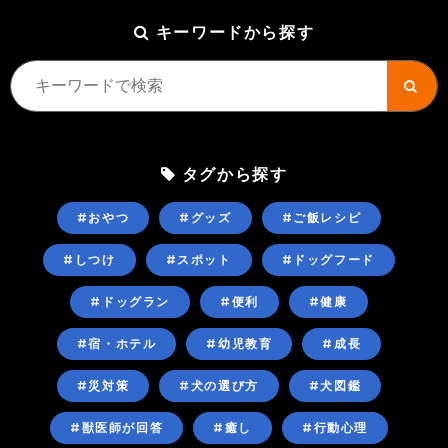
キーワードから探す
タグから探す
#おやつ
#グッズ
#ご飯レシピ
#しつけ
#スポット
#ドッグフード
#ドッグラン
#便利
#健康
#宿・ホテル
#幼児教育
#成長
#災対策
#犬の選び方
#犬図鑑
#獣医師が回答
#癒し
#行動心理