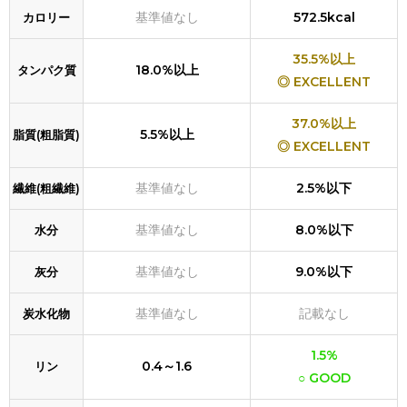
基準値なし
572.5kcal
カロリー
35.5%以上
18.0%以上
タンパク質
◎ EXCELLENT
37.0%以上
5.5%以上
脂質(粗脂質)
◎ EXCELLENT
基準値なし
2.5%以下
繊維(粗繊維)
基準値なし
8.0%以下
水分
基準値なし
9.0%以下
灰分
基準値なし
記載なし
炭水化物
1.5%
0.4～1.6
リン
○ GOOD