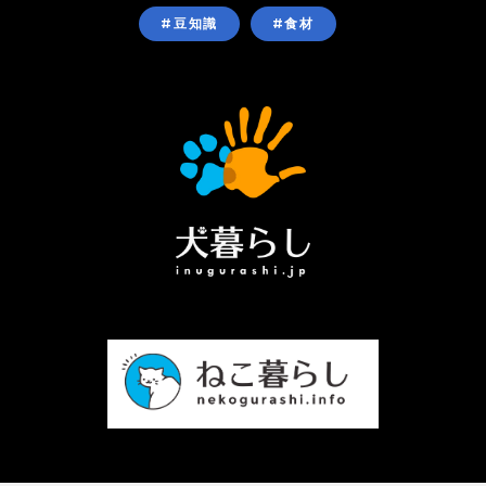
#豆知識
#食材