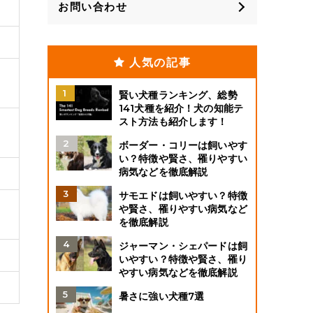
お問い合わせ
人気の記事
賢い犬種ランキング、総勢
141犬種を紹介！犬の知能テ
スト方法も紹介します！
ボーダー・コリーは飼いやす
い？特徴や賢さ、罹りやすい
病気などを徹底解説
サモエドは飼いやすい？特徴
や賢さ、罹りやすい病気など
を徹底解説
ジャーマン・シェパードは飼
いやすい？特徴や賢さ、罹り
やすい病気などを徹底解説
暑さに強い犬種7選