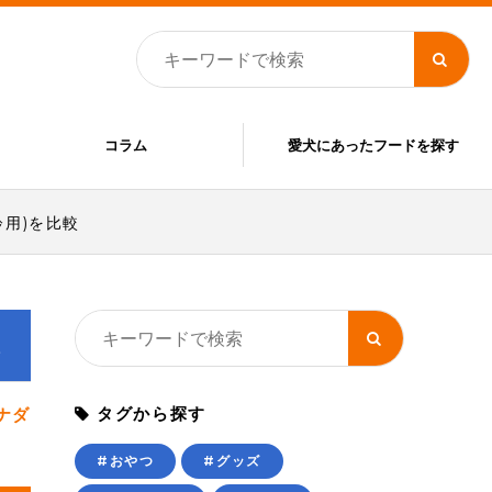
コラム
愛犬にあったフードを探す
用)を比較
較
タグから探す
ナダ
#おやつ
#グッズ