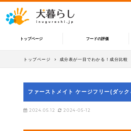
トップページ
フードの評価
トップページ
成分表が一目でわかる！成分比較
ファーストメイト ケージフリー(ダック
2024.05.12
2024-05-12