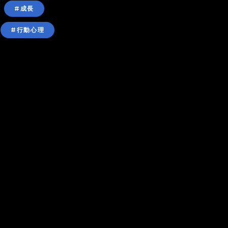
#成長
#行動心理