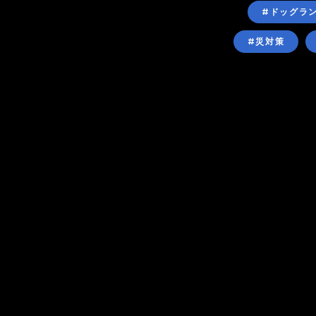
#ドッグラ
#災対策