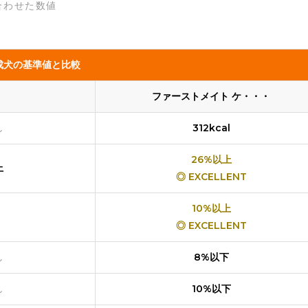
合わせた数値
成犬の基準値と比較
ファーストメイト ケ・・・
し
312kcal
26%以上
上
◎ EXCELLENT
10%以上
◎ EXCELLENT
し
8%以下
し
10%以下