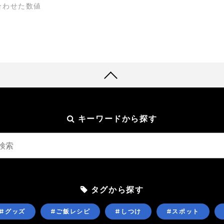
合わせた数値
キーワードから探す
タグから探す
#グッズ
#ご飯レシピ
#しつけ
#スポット