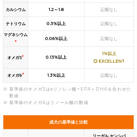
1.2～1.8
記載なし
カルシウム
0.3%以上
記載なし
ナトリウム
マグネシウム
0.06%以上
記載なし
*
1%以上
*
0.13%以上
オメガ3
◎ EXCELLENT
*
1.3%以上
記載なし
オメガ6
基準値のオメガ3はαリノレン酸+EPA＋DHAを合わせた
数値
基準値のオメガ6はリノール酸の数値
成犬の基準値と比較
リーガル センシバ