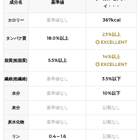
成分名
基準値
イ・・・
基準値なし
367kcal
カロリー
23%以上
18.0%以上
タンパク質
◎ EXCELLENT
14%以上
5.5%以上
脂質(粗脂質)
◎ EXCELLENT
基準値なし
3.5%以下
繊維(粗繊維)
基準値なし
10%以下
水分
基準値なし
記載なし
灰分
基準値なし
記載なし
炭水化物
0.4～1.6
記載なし
リン