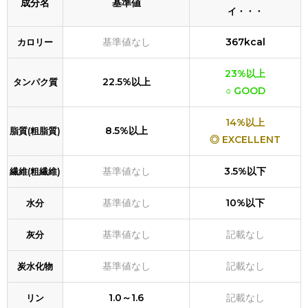
成分名
基準値
イ・・・
基準値なし
367kcal
カロリー
23%以上
22.5%以上
タンパク質
○ GOOD
14%以上
8.5%以上
脂質(粗脂質)
◎ EXCELLENT
基準値なし
3.5%以下
繊維(粗繊維)
基準値なし
10%以下
水分
基準値なし
記載なし
灰分
基準値なし
記載なし
炭水化物
1.0～1.6
記載なし
リン