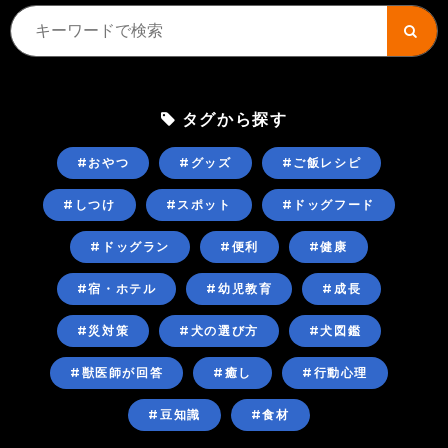
タグから探す
#おやつ
#グッズ
#ご飯レシピ
#しつけ
#スポット
#ドッグフード
#ドッグラン
#便利
#健康
#宿・ホテル
#幼児教育
#成長
#災対策
#犬の選び方
#犬図鑑
#獣医師が回答
#癒し
#行動心理
#豆知識
#食材