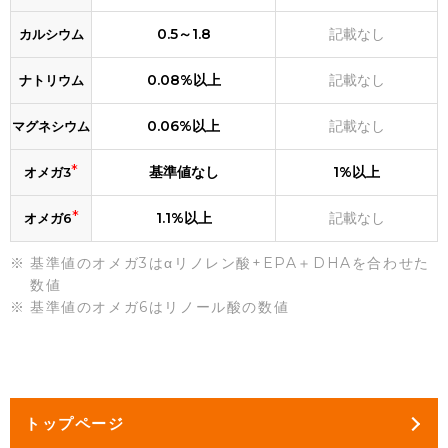
0.5～1.8
記載なし
カルシウム
0.08%以上
記載なし
ナトリウム
0.06%以上
記載なし
マグネシウム
*
基準値なし
1%以上
オメガ3
*
1.1%以上
記載なし
オメガ6
基準値のオメガ3はαリノレン酸+EPA＋DHAを合わせた
数値
基準値のオメガ6はリノール酸の数値
トップページ