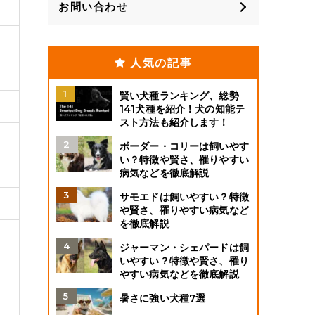
お問い合わせ
人気の記事
賢い犬種ランキング、総勢
141犬種を紹介！犬の知能テ
スト方法も紹介します！
ボーダー・コリーは飼いやす
い？特徴や賢さ、罹りやすい
病気などを徹底解説
サモエドは飼いやすい？特徴
や賢さ、罹りやすい病気など
を徹底解説
ジャーマン・シェパードは飼
いやすい？特徴や賢さ、罹り
やすい病気などを徹底解説
暑さに強い犬種7選