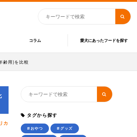
コラム
愛犬にあったフードを探す
年齢用)を比較
比
タグから探す
リカ
#おやつ
#グッズ