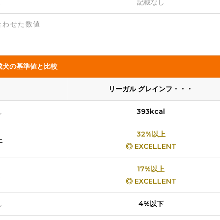
記載なし
合わせた数値
成犬の基準値と比較
リーガル グレインフ・・・
し
393kcal
32%以上
上
◎ EXCELLENT
17%以上
◎ EXCELLENT
し
4%以下