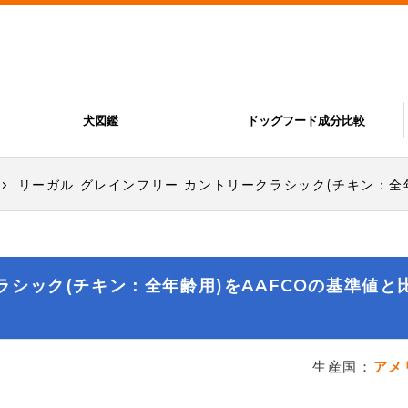
犬図鑑
ドッグフード成分比較
リーガル グレインフリー カントリークラシック(チキン：全
ラシック(チキン：全年齢用)をAAFCOの基準値と
生産国：
アメ