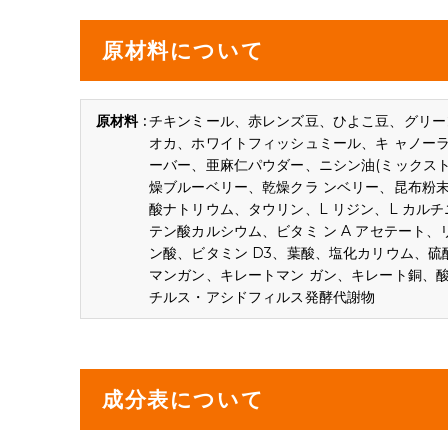
原材料について
チキンミール、赤レンズ豆、ひよこ豆、グリー
オカ、ホワイトフィッシュミール、キ ャノーラ
ーバー、亜麻仁パウダー、ニシン油(ミックス
燥ブルーベリー、乾燥クラ ンベリー、昆布粉末
酸ナトリウム、タウリン、L リジン、L カルチ
テン酸カルシウム、ビタミ ン A アセテート、
ン酸、ビタミン D3、葉酸、塩化カリウム、
マンガン、キレートマン ガン、キレート銅、
チルス・アシドフィルス発酵代謝物
成分表について