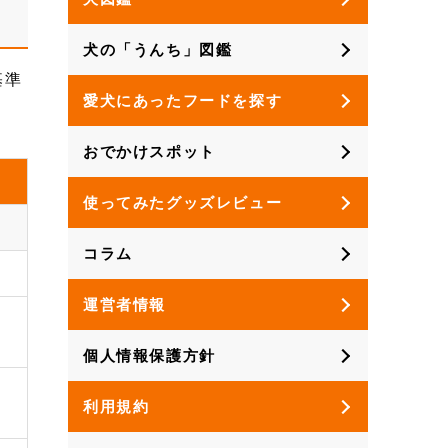
犬の「うんち」図鑑
基準
愛犬にあったフードを探す
おでかけスポット
使ってみたグッズレビュー
コラム
運営者情報
個人情報保護方針
利用規約