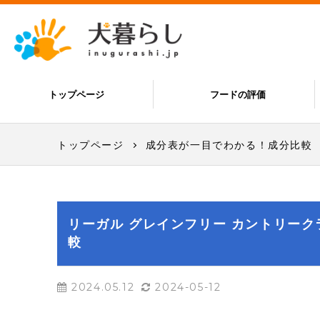
トップページ
フードの評価
トップページ
成分表が一目でわかる！成分比較
リーガル グレインフリー カントリーク
較
2024.05.12
2024-05-12