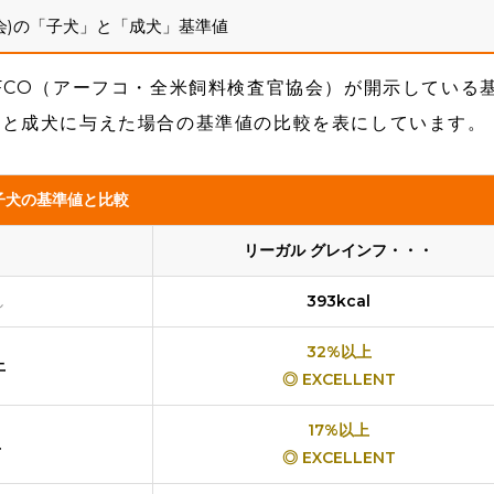
会)の「子犬」と「成犬」基準値
FCO（アーフコ・全米飼料検査官協会）が開示している
犬と成犬に与えた場合の基準値の比較を表にしています。
子犬の基準値と比較
リーガル グレインフ・・・
し
393kcal
32%以上
上
◎ EXCELLENT
17%以上
上
◎ EXCELLENT