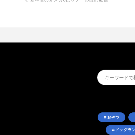
基準値のオメガ6はリノール酸の数値
#おやつ
#ドッグラ