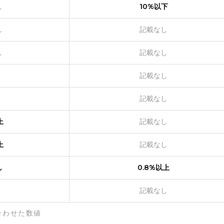
し
10%以下
し
記載なし
し
記載なし
記載なし
記載なし
上
記載なし
上
記載なし
し
0.8%以上
記載なし
合わせた数値