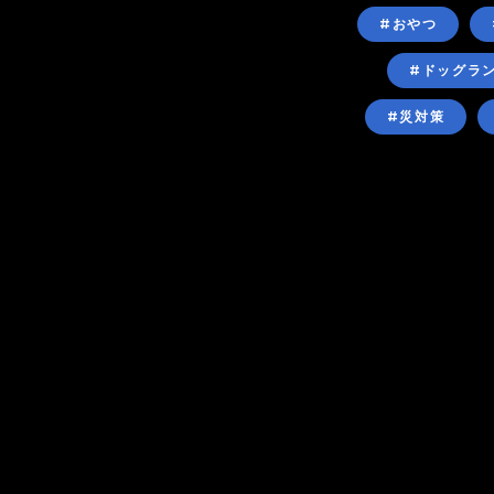
#おやつ
#ドッグラ
#災対策