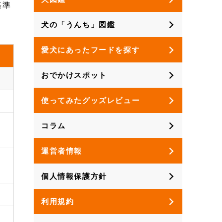
基準
犬の「うんち」図鑑
愛犬にあったフードを探す
おでかけスポット
使ってみたグッズレビュー
コラム
運営者情報
個人情報保護方針
利用規約