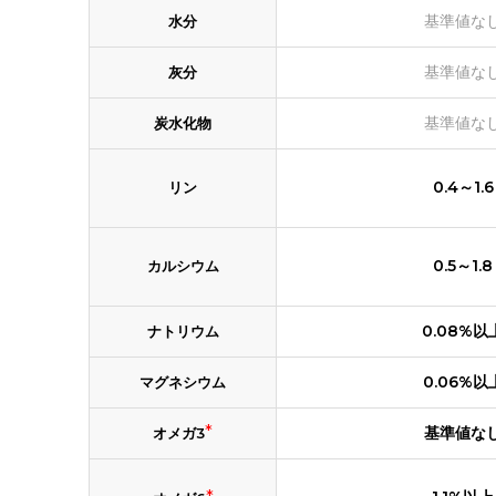
基準値な
水分
基準値な
灰分
基準値な
炭水化物
0.4～1.6
リン
0.5～1.8
カルシウム
0.08%以
ナトリウム
0.06%以
マグネシウム
*
基準値な
オメガ3