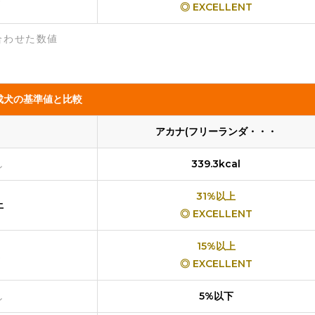
◎ EXCELLENT
合わせた数値
成犬の基準値と比較
アカナ(フリーランダ・・・
し
339.3kcal
31%以上
上
◎ EXCELLENT
15%以上
◎ EXCELLENT
し
5%以下