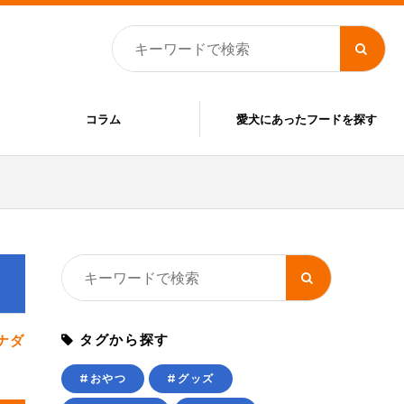
コラム
愛犬にあったフードを探す
タグから探す
ナダ
#おやつ
#グッズ