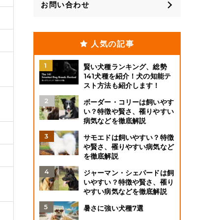
お問い合わせ
人気の記事
賢い犬種ランキング、総勢
141犬種を紹介！犬の知能テ
スト方法も紹介します！
ボーダー・コリーは飼いやす
い？特徴や賢さ、罹りやすい
病気などを徹底解説
サモエドは飼いやすい？特徴
や賢さ、罹りやすい病気など
を徹底解説
ジャーマン・シェパードは飼
いやすい？特徴や賢さ、罹り
やすい病気などを徹底解説
暑さに強い犬種7選