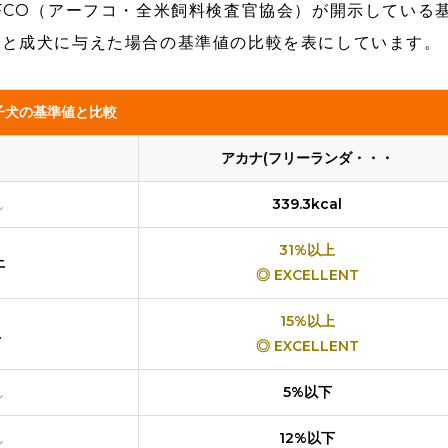
FCO（アーフコ・全米飼料検査官協会）が開示している
犬と成犬に与えた場合の基準値の比較を表にしています。
子犬の基準値と比較
アカナ(フリーランダ・・・
し
339.3kcal
31%以上
上
◎ EXCELLENT
15%以上
上
◎ EXCELLENT
し
5%以下
し
12%以下