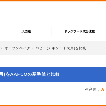
犬図鑑
ドッグフード成分比較
オーブンベイクド パピー(チキン：子犬用)を比較
用)をAAFCOの基準値と比較
生産国：
カ