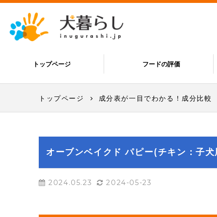
トップページ
フードの評価
トップページ
成分表が一目でわかる！成分比較
オーブンベイクド パピー(チキン：子犬
2024.05.23
2024-05-23