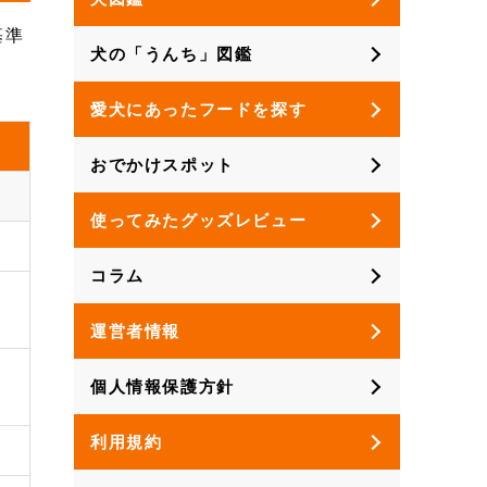
基準
犬の「うんち」図鑑
愛犬にあったフードを探す
おでかけスポット
使ってみたグッズレビュー
コラム
運営者情報
個人情報保護方針
利用規約