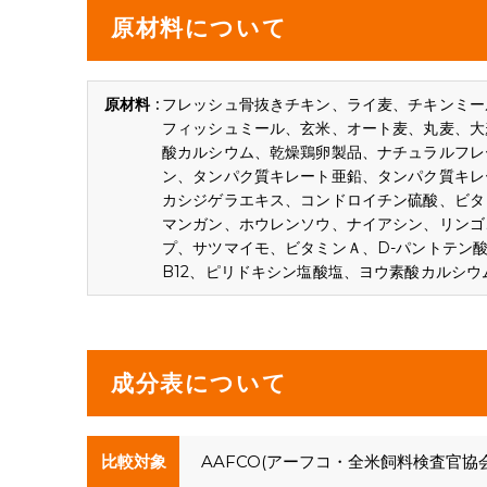
原材料について
フレッシュ骨抜きチキン、ライ麦、チキンミー
フィッシュミール、玄米、オート麦、丸麦、大
酸カルシウム、乾燥鶏卵製品、ナチュラルフレ
ン、タンパク質キレート亜鉛、タンパク質キレ
カシジゲラエキス、コンドロイチン硫酸、ビタ
マンガン、ホウレンソウ、ナイアシン、リンゴ
プ、サツマイモ、ビタミンＡ、D-パントテン
B12、ピリドキシン塩酸塩、ヨウ素酸カルシ
成分表について
比較対象
AAFCO(アーフコ・全米飼料検査官協