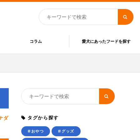
コラム
愛犬にあったフードを探す
タグから探す
ナダ
#おやつ
#グッズ