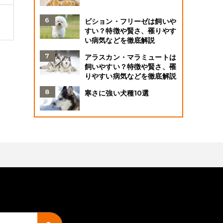
ビション・フリーゼは飼いや
すい？特徴や賢さ、罹りやす
い病気などを徹底解説
アラスカン・マラミュートは
飼いやすい？特徴や賢さ、罹
りやすい病気などを徹底解説
寒さに強い犬種10選