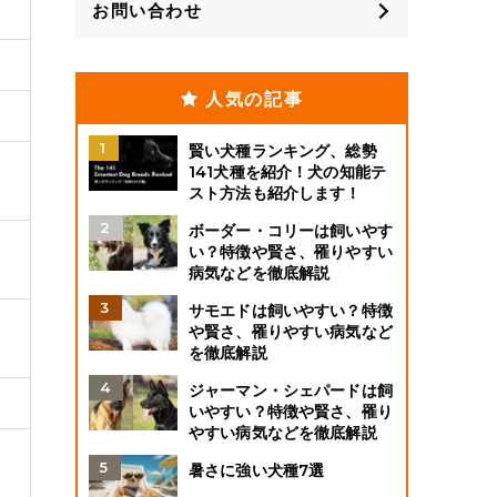
お問い合わせ
人気の記事
賢い犬種ランキング、総勢
141犬種を紹介！犬の知能テ
スト方法も紹介します！
ボーダー・コリーは飼いやす
い？特徴や賢さ、罹りやすい
病気などを徹底解説
サモエドは飼いやすい？特徴
や賢さ、罹りやすい病気など
を徹底解説
ジャーマン・シェパードは飼
いやすい？特徴や賢さ、罹り
やすい病気などを徹底解説
暑さに強い犬種7選