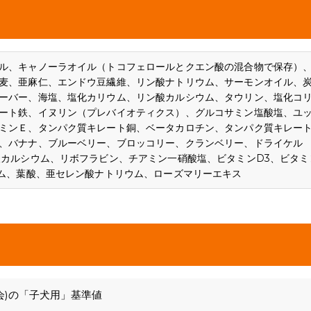
ル、キャノーラオイル（トコフェロールとクエン酸の混合物で保存）
麦、亜麻仁、エンドウ豆繊維、リン酸ナトリウム、サーモンオイル、
ーバー、海塩、塩化カリウム、リン酸カルシウム、タウリン、塩化コ
ート鉄、イヌリン（プレバイオティクス）、グルコサミン塩酸塩、ユ
ミンＥ、タンパク質キレート銅、ベータカロチン、タンパク質キレー
、バナナ、ブルーベリー、ブロッコリー、クランベリー、ドライケル
酸カルシウム、リボフラビン、チアミン一硝酸塩、ビタミンD3、ビタミ
ウム、葉酸、亜セレン酸ナトリウム、ローズマリーエキス
会)の「子犬用」基準値