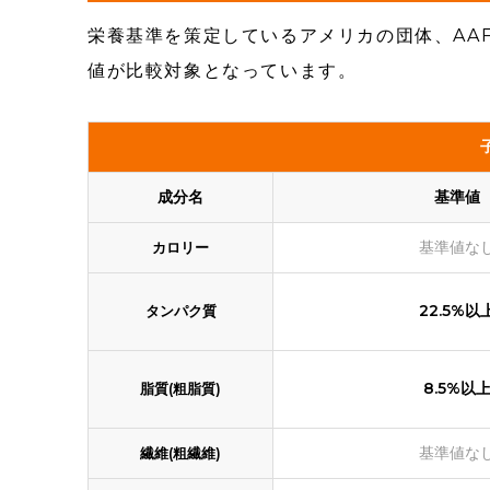
栄養基準を策定しているアメリカの団体、AA
値が比較対象となっています。
成分名
基準値
基準値な
カロリー
22.5%以
タンパク質
8.5%以
脂質(粗脂質)
基準値な
繊維(粗繊維)