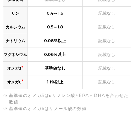
0.4～1.6
記載なし
リン
0.5～1.8
記載なし
カルシウム
0.08%以上
記載なし
ナトリウム
0.06%以上
記載なし
マグネシウム
*
基準値なし
記載なし
オメガ3
*
1.1%以上
記載なし
オメガ6
基準値のオメガ3はαリノレン酸+EPA＋DHAを合わせた
数値
基準値のオメガ6はリノール酸の数値