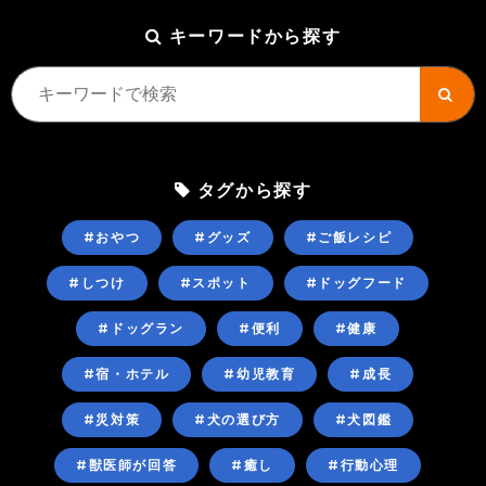
キーワードから探す
タグから探す
#おやつ
#グッズ
#ご飯レシピ
#しつけ
#スポット
#ドッグフード
#ドッグラン
#便利
#健康
#宿・ホテル
#幼児教育
#成長
#災対策
#犬の選び方
#犬図鑑
#獣医師が回答
#癒し
#行動心理