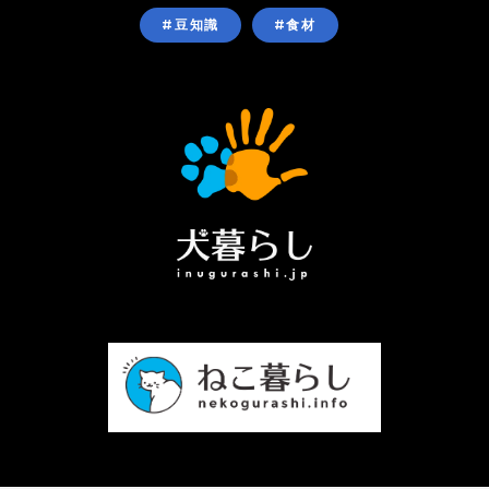
#豆知識
#食材