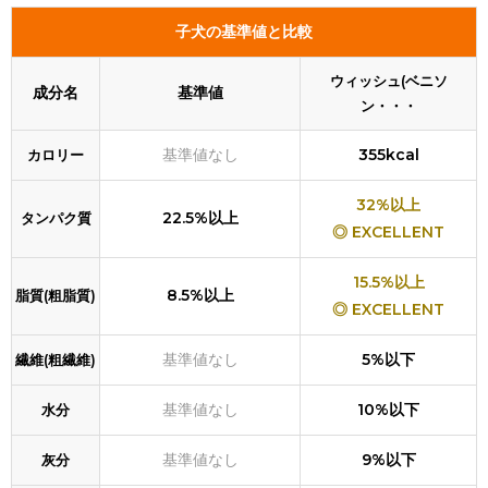
子犬の基準値と比較
ウィッシュ(ベニソ
成分名
基準値
ン・・・
基準値なし
355kcal
カロリー
32%以上
22.5%以上
タンパク質
◎ EXCELLENT
15.5%以上
8.5%以上
脂質(粗脂質)
◎ EXCELLENT
基準値なし
5%以下
繊維(粗繊維)
基準値なし
10%以下
水分
基準値なし
9%以下
灰分