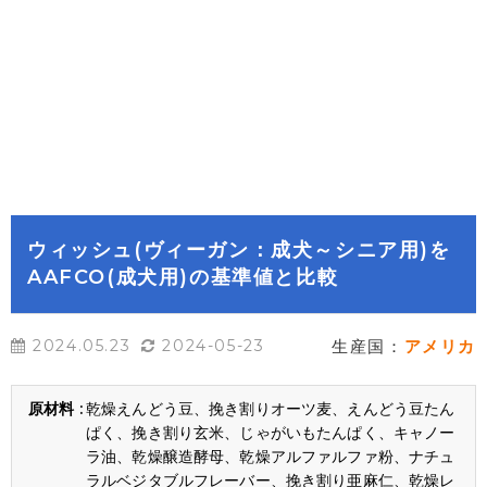
ウィッシュ(ヴィーガン：成犬～シニア用)を
AAFCO(成犬用)の基準値と比較
2024.05.23
2024-05-23
生産国：
アメリカ
乾燥えんどう豆、挽き割りオーツ麦、えんどう豆たん
ぱく、挽き割り玄米、じゃがいもたんぱく、キャノー
ラ油、乾燥醸造酵母、乾燥アルファルファ粉、ナチュ
ラルベジタブルフレーバー、挽き割り亜麻仁、乾燥レ