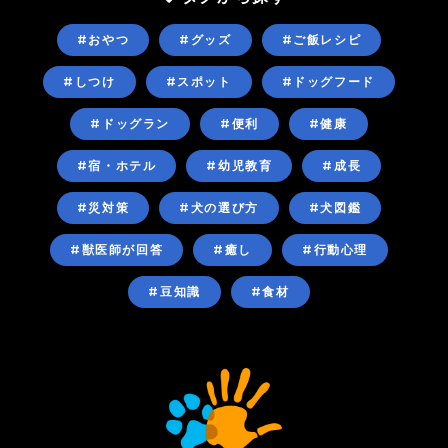
#おやつ
#グッズ
#ご飯レシピ
#しつけ
#スポット
#ドッグフード
#ドッグラン
#便利
#健康
#宿・ホテル
#幼児教育
#成長
#災対策
#犬の選び方
#犬図鑑
#獣医師が回答
#癒し
#行動心理
#豆知識
#食材