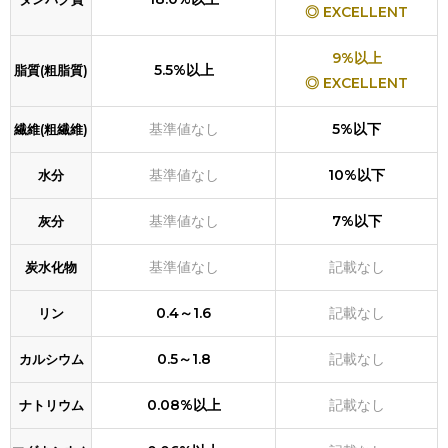
◎ EXCELLENT
9%以上
5.5%以上
脂質(粗脂質)
◎ EXCELLENT
基準値なし
5%以下
繊維(粗繊維)
基準値なし
10%以下
水分
基準値なし
7%以下
灰分
基準値なし
記載なし
炭水化物
0.4～1.6
記載なし
リン
0.5～1.8
記載なし
カルシウム
0.08%以上
記載なし
ナトリウム