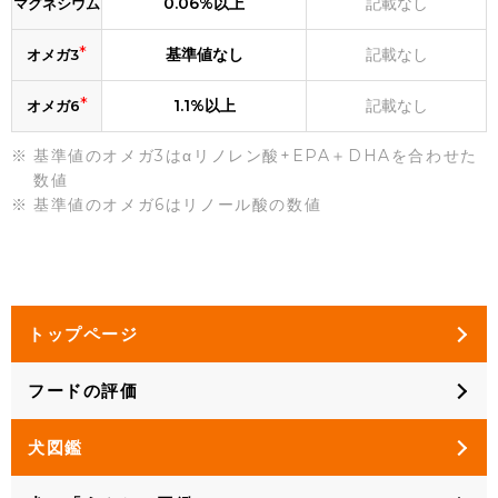
0.06%以上
記載なし
マグネシウム
*
基準値なし
記載なし
オメガ3
*
1.1%以上
記載なし
オメガ6
基準値のオメガ3はαリノレン酸+EPA＋DHAを合わせた
数値
基準値のオメガ6はリノール酸の数値
トップページ
フードの評価
犬図鑑