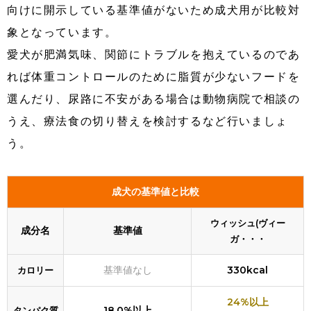
向けに開示している基準値がないため成犬用が比較対
象となっています。
愛犬が肥満気味、関節にトラブルを抱えているのであ
れば体重コントロールのために脂質が少ないフードを
選んだり、尿路に不安がある場合は動物病院で相談の
うえ、療法食の切り替えを検討するなど行いましょ
う。
成犬の基準値と比較
ウィッシュ(ヴィー
成分名
基準値
ガ・・・
基準値なし
330kcal
カロリー
24%以上
18.0%以上
タンパク質