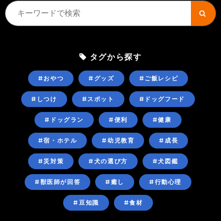
タグから探す
#おやつ
#グッズ
#ご飯レシピ
#しつけ
#スポット
#ドッグフード
#ドッグラン
#便利
#健康
#宿・ホテル
#幼児教育
#成長
#災対策
#犬の選び方
#犬図鑑
#獣医師が回答
#癒し
#行動心理
#豆知識
#食材