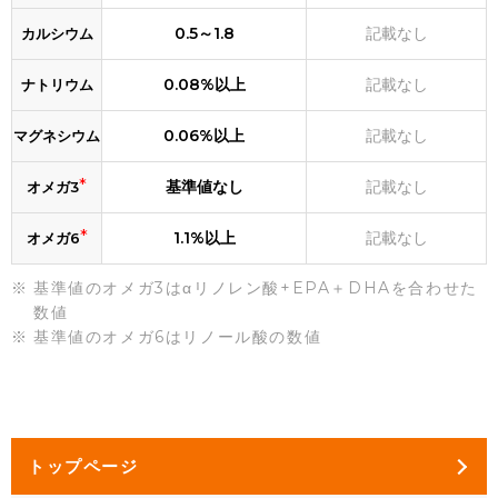
0.5～1.8
記載なし
カルシウム
0.08%以上
記載なし
ナトリウム
0.06%以上
記載なし
マグネシウム
*
基準値なし
記載なし
オメガ3
*
1.1%以上
記載なし
オメガ6
基準値のオメガ3はαリノレン酸+EPA＋DHAを合わせた
数値
基準値のオメガ6はリノール酸の数値
トップページ