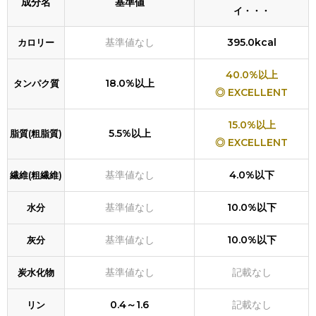
成分名
基準値
イ・・・
基準値なし
395.0kcal
カロリー
40.0%以上
18.0%以上
タンパク質
◎ EXCELLENT
15.0%以上
5.5%以上
脂質(粗脂質)
◎ EXCELLENT
基準値なし
4.0%以下
繊維(粗繊維)
基準値なし
10.0%以下
水分
基準値なし
10.0%以下
灰分
基準値なし
記載なし
炭水化物
0.4～1.6
記載なし
リン