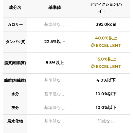
アディクション(ハ
成分名
基準値
イ・・・
基準値なし
395.0kcal
カロリー
40.0%以上
22.5%以上
タンパク質
◎ EXCELLENT
15.0%以上
8.5%以上
脂質(粗脂質)
◎ EXCELLENT
基準値なし
4.0%以下
繊維(粗繊維)
基準値なし
10.0%以下
水分
基準値なし
10.0%以下
灰分
基準値なし
記載なし
炭水化物