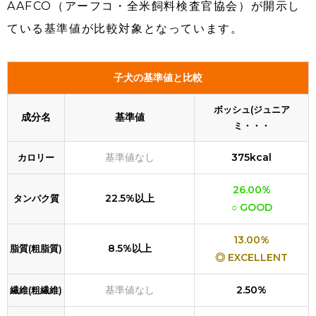
AAFCO（アーフコ・全米飼料検査官協会）が開示し
ている基準値が比較対象となっています。
子犬の基準値と比較
ボッシュ(ジュニア
成分名
基準値
ミ・・・
基準値なし
375kcal
カロリー
26.00%
22.5%以上
タンパク質
○ GOOD
13.00%
8.5%以上
脂質(粗脂質)
◎ EXCELLENT
基準値なし
2.50%
繊維(粗繊維)