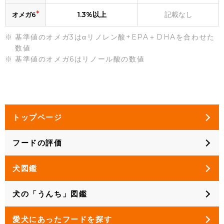
*
1.3%以上
記載なし
オメガ6
基準値のオメガ3はαリノレン酸+EPA＋DHAを合わせた
数値
基準値のオメガ6はリノール酸の数値
トップページ
フードの評価
犬図鑑
犬の「うんち」図鑑
愛犬にあったフードを探す