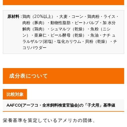
鶏肉（20%以上）・大麦・コーン・鶏肉粉・ライス・
肉粉（豚肉）・動物性脂肪・ビートパルプ・加 水分
解肉（鶏肉）・シュマルツ（乾燥）・魚粉（ニシ
ン）・亜麻仁・ビール酵母（乾燥）・魚油・ナチ ュ
ラルザルツ(岩塩)・塩化カリウム・貝粉（乾燥）・チ
コリパウダー
成分表について
比較対象
AAFCO(アーフコ・全米飼料検査官協会)の「子犬用」基準値
栄養基準を策定しているアメリカの団体、