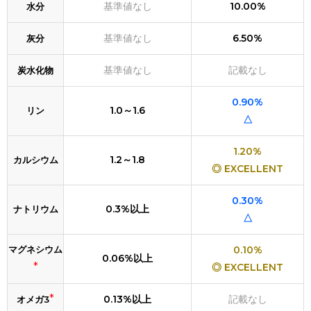
基準値なし
10.00%
水分
基準値なし
6.50%
灰分
基準値なし
記載なし
炭水化物
0.90%
1.0～1.6
リン
△
1.20%
1.2～1.8
カルシウム
◎ EXCELLENT
0.30%
0.3%以上
ナトリウム
△
マグネシウム
0.10%
0.06%以上
*
◎ EXCELLENT
*
0.13%以上
記載なし
オメガ3