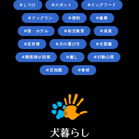
#しつけ
#スポット
#ドッグフード
#ドッグラン
#便利
#健康
#宿・ホテル
#幼児教育
#成長
#災対策
#犬の選び方
#犬図鑑
#獣医師が回答
#癒し
#行動心理
#豆知識
#食材