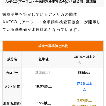
AAFCO(アーフコ・全米飼料検査官協会)の「成犬用」基準値
栄養基準を策定しているアメリカの団体、
AAFCO（アーフコ・全米飼料検査官協会）が開示し
ている基準値が比較対象となっています。
成犬の基準値と比較
OBREMO(まぐ
成分名
基準値
ろ・・・
基準値なし
358kcal
カロリー
17.2%以上
18.0%以上
タンパク質
△
9.6%以上
5.5%以上
脂質(粗脂質)