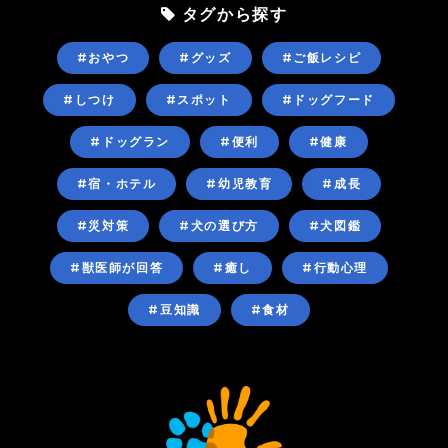
タグから探す
#おやつ
#グッズ
#ご飯レシピ
#しつけ
#スポット
#ドッグフード
#ドッグラン
#便利
#健康
#宿・ホテル
#幼児教育
#成長
#災対策
#犬の選び方
#犬図鑑
#獣医師が回答
#癒し
#行動心理
#豆知識
#食材