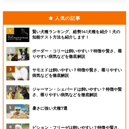
人気の記事
賢い犬種ランキング、総勢141犬種を紹介！犬の
知能テスト方法も紹介します！
ボーダー・コリーは飼いやすい？特徴や賢さ、罹
りやすい病気などを徹底解説
サモエドは飼いやすい？特徴や賢さ、罹りやすい
病気などを徹底解説
ジャーマン・シェパードは飼いやすい？特徴や賢
さ、罹りやすい病気などを徹底解説
暑さに強い犬種7選
ビション・フリーゼは飼いやすい？特徴や賢さ、