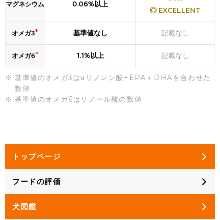
0.06%以上
マグネシウム
◎ EXCELLENT
*
基準値なし
記載なし
オメガ3
*
1.1%以上
記載なし
オメガ6
基準値のオメガ3はαリノレン酸+EPA＋DHAを合わせた
数値
基準値のオメガ6はリノール酸の数値
トップページ
フードの評価
犬図鑑