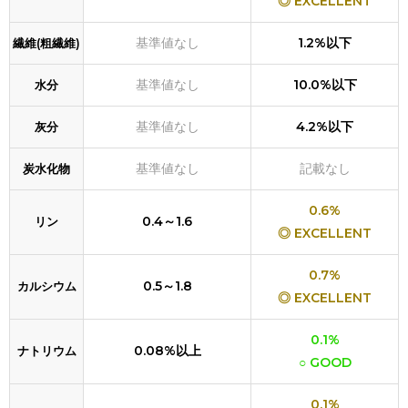
◎ EXCELLENT
基準値なし
1.2%以下
繊維(粗繊維)
基準値なし
10.0%以下
水分
基準値なし
4.2%以下
灰分
基準値なし
記載なし
炭水化物
0.6%
0.4～1.6
リン
◎ EXCELLENT
0.7%
0.5～1.8
カルシウム
◎ EXCELLENT
0.1%
0.08%以上
ナトリウム
○ GOOD
0.1%