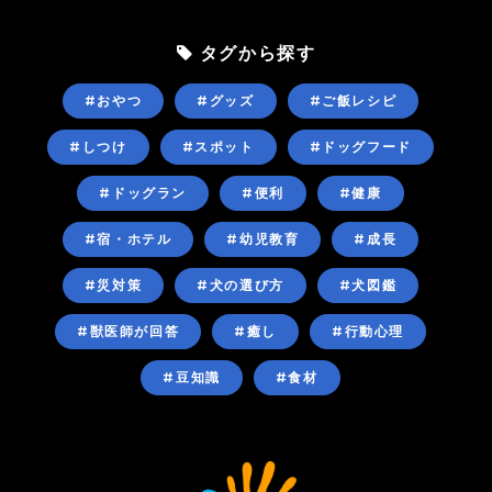
タグから探す
#おやつ
#グッズ
#ご飯レシピ
#しつけ
#スポット
#ドッグフード
#ドッグラン
#便利
#健康
#宿・ホテル
#幼児教育
#成長
#災対策
#犬の選び方
#犬図鑑
#獣医師が回答
#癒し
#行動心理
#豆知識
#食材