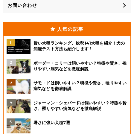
お問い合わせ
人気の記事
賢い犬種ランキング、総勢141犬種を紹介！犬の
知能テスト方法も紹介します！
ボーダー・コリーは飼いやすい？特徴や賢さ、罹
りやすい病気などを徹底解説
サモエドは飼いやすい？特徴や賢さ、罹りやすい
病気などを徹底解説
ジャーマン・シェパードは飼いやすい？特徴や賢
さ、罹りやすい病気などを徹底解説
暑さに強い犬種7選