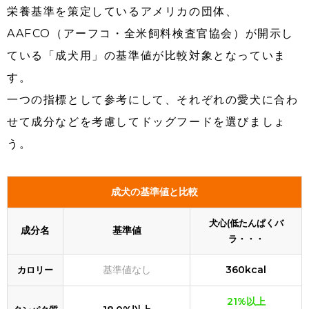
栄養基準を策定しているアメリカの団体、
AAFCO（アーフコ・全米飼料検査官協会）が開示し
ている「成犬用」の基準値が比較対象となっていま
す。
一つの指標として参考にして、それぞれの愛犬に合わ
せて成分などを考慮してドッグフードを選びましょ
う。
成犬の基準値と比較
犬心(低たんぱくバ
成分名
基準値
ラ・・・
基準値なし
360kcal
カロリー
21%以上