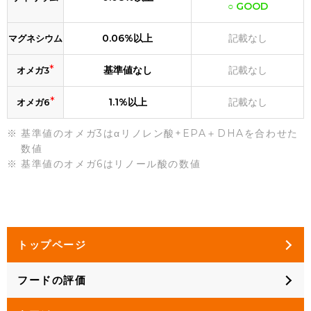
○ GOOD
0.06%以上
記載なし
マグネシウム
*
基準値なし
記載なし
オメガ3
*
1.1%以上
記載なし
オメガ6
基準値のオメガ3はαリノレン酸+EPA＋DHAを合わせた
数値
基準値のオメガ6はリノール酸の数値
トップページ
フードの評価