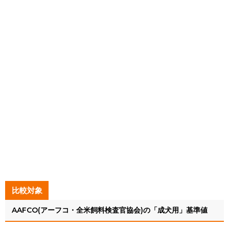
比較対象
AAFCO(アーフコ・全米飼料検査官協会)の「成犬用」基準値