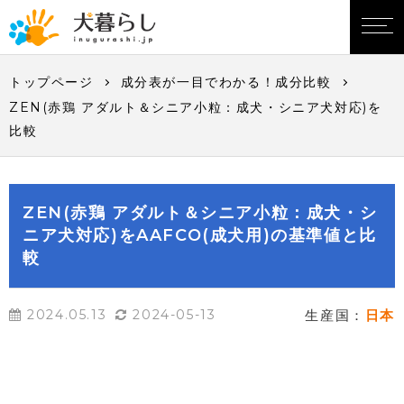
トップページ
成分表が一目でわかる！成分比較
ZEN(赤鶏 アダルト＆シニア小粒：成犬・シニア犬対応)を
比較
ZEN(赤鶏 アダルト＆シニア小粒：成犬・シ
ニア犬対応)をAAFCO(成犬用)の基準値と比
較
2024.05.13
2024-05-13
生産国：
日本