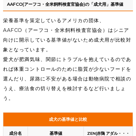
AAFCO(アーフコ・全米飼料検査官協会)の「成犬用」基準値
栄養基準を策定しているアメリカの団体、
AAFCO（アーフコ・全米飼料検査官協会）はシニア
向けに開示している基準値がないため成犬用が比較対
象となっています。
愛犬が肥満気味、関節にトラブルを抱えているのであ
れば体重コントロールのために脂質が少ないフードを
選んだり、尿路に不安がある場合は動物病院で相談の
うえ、療法食の切り替えを検討するなど行いましょ
う。
成犬の基準値と比較
成分名
基準値
ZEN(赤鶏 アダル・・・