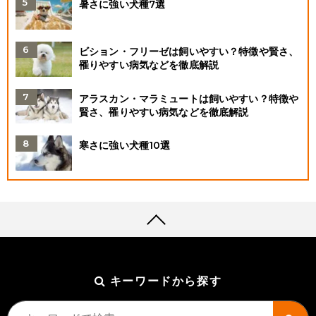
暑さに強い犬種7選
ビション・フリーゼは飼いやすい？特徴や賢さ、
罹りやすい病気などを徹底解説
アラスカン・マラミュートは飼いやすい？特徴や
賢さ、罹りやすい病気などを徹底解説
寒さに強い犬種10選
キーワードから探す