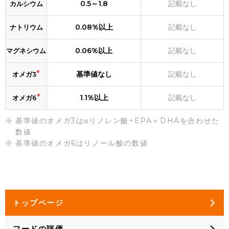
0.5～1.8
記載なし
カルシウム
0.08%以上
記載なし
ナトリウム
0.06%以上
記載なし
マグネシウム
*
基準値なし
記載なし
オメガ3
*
1.1%以上
記載なし
オメガ6
基準値のオメガ3はαリノレン酸+EPA＋DHAを合わせた
数値
基準値のオメガ6はリノール酸の数値
トップページ
フードの評価