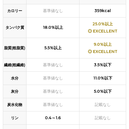
基準値なし
359kcal
カロリー
25.0%以上
18.0%以上
タンパク質
◎ EXCELLENT
9.0%以上
5.5%以上
脂質(粗脂質)
◎ EXCELLENT
基準値なし
3.5%以下
繊維(粗繊維)
基準値なし
11.0%以下
水分
基準値なし
5.0%以下
灰分
基準値なし
記載なし
炭水化物
0.4～1.6
記載なし
リン