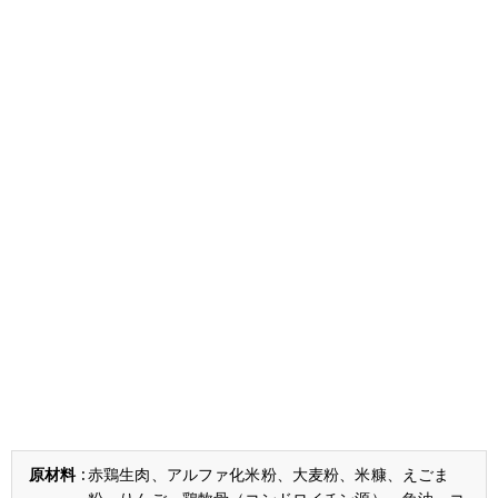
赤鶏生肉、アルファ化米粉、大麦粉、米糠、えごま