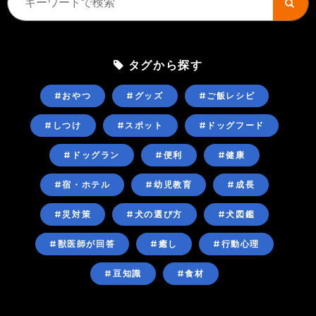
タグから探す
#おやつ
#グッズ
#ご飯レシピ
#しつけ
#スポット
#ドッグフード
#ドッグラン
#便利
#健康
#宿・ホテル
#幼児教育
#成長
#災対策
#犬の選び方
#犬図鑑
#獣医師が回答
#癒し
#行動心理
#豆知識
#食材