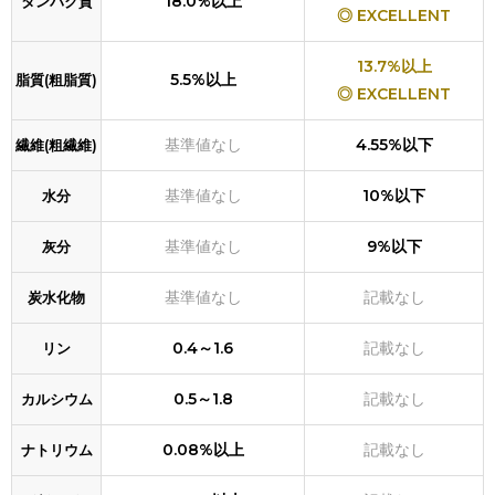
18.0%以上
タンパク質
◎ EXCELLENT
13.7%以上
5.5%以上
脂質(粗脂質)
◎ EXCELLENT
基準値なし
4.55%以下
繊維(粗繊維)
基準値なし
10%以下
水分
基準値なし
9%以下
灰分
基準値なし
記載なし
炭水化物
0.4～1.6
記載なし
リン
0.5～1.8
記載なし
カルシウム
0.08%以上
記載なし
ナトリウム