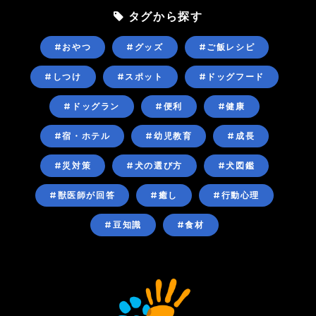
タグから探す
#おやつ
#グッズ
#ご飯レシピ
#しつけ
#スポット
#ドッグフード
#ドッグラン
#便利
#健康
#宿・ホテル
#幼児教育
#成長
#災対策
#犬の選び方
#犬図鑑
#獣医師が回答
#癒し
#行動心理
#豆知識
#食材