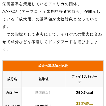
栄養基準を策定しているアメリカの団体、
AAFCO（アーフコ・全米飼料検査官協会）が開示し
ている「成犬用」の基準値が比較対象となっていま
す。
一つの指標として参考にして、それぞれの愛犬に合わ
せて成分などを考慮してドッグフードを選びましょ
う。
成犬の基準値と比較
ファイネスト(サー
成分名
基準値
デ・・・
基準値なし
380.3kcal
カロリー
22.5%以上