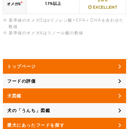
2.8%
*
1.1%以上
オメガ6
◎ EXCELLENT
基準値のオメガ3はαリノレン酸+EPA＋DHAを合わせた
数値
基準値のオメガ6はリノール酸の数値
トップページ
フードの評価
犬図鑑
犬の「うんち」図鑑
愛犬にあったフードを探す