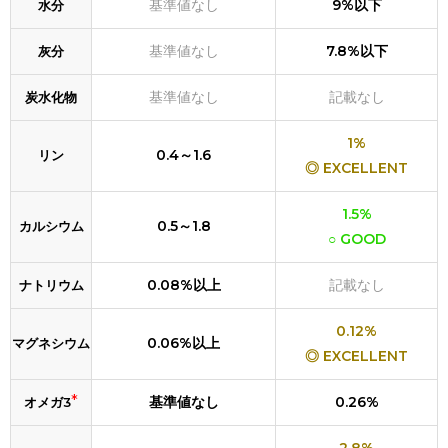
基準値なし
9%以下
水分
基準値なし
7.8%以下
灰分
基準値なし
記載なし
炭水化物
1%
0.4～1.6
リン
◎ EXCELLENT
1.5%
0.5～1.8
カルシウム
○ GOOD
0.08%以上
記載なし
ナトリウム
0.12%
0.06%以上
マグネシウム
◎ EXCELLENT
*
基準値なし
0.26%
オメガ3