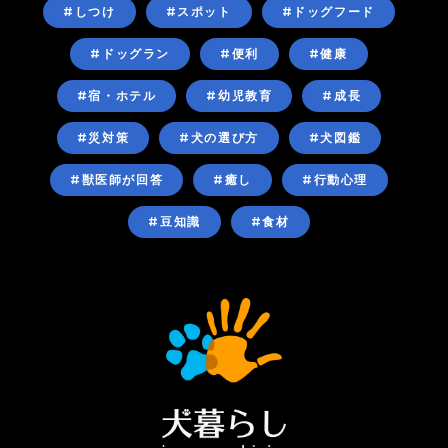
#しつけ
#スポット
#ドッグフード
#ドッグラン
#便利
#健康
#宿・ホテル
#幼児教育
#成長
#災対策
#犬の選び方
#犬図鑑
#獣医師が回答
#癒し
#行動心理
#豆知識
#食材