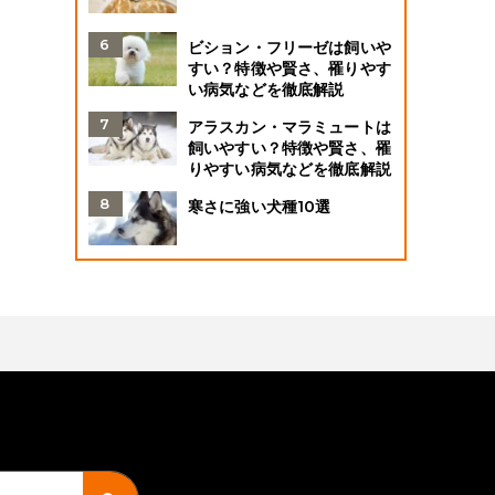
ビション・フリーゼは飼いや
すい？特徴や賢さ、罹りやす
い病気などを徹底解説
アラスカン・マラミュートは
飼いやすい？特徴や賢さ、罹
りやすい病気などを徹底解説
寒さに強い犬種10選