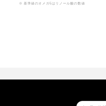
基準値のオメガ6はリノール酸の数値