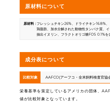
原材料について
フレッシュチキン26%、ドライチキン16.8%
鶏脂肪、加水分解された動物性タンパク質、イ
抽出イヌリン、フラクトオリゴ糖FOS 0.1%を
成分表について
比較対象
AAFCO(アーフコ・全米飼料検査官協
栄養基準を策定しているアメリカの団体、AA
値が比較対象となっています。