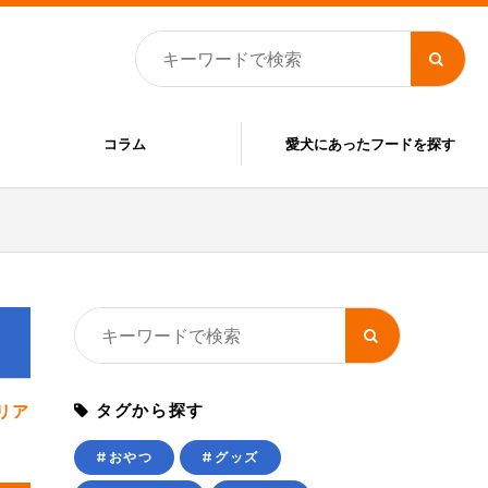
コラム
愛犬にあったフードを探す
タグから探す
リア
#おやつ
#グッズ