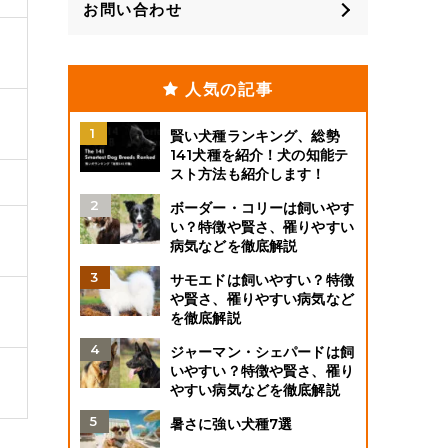
お問い合わせ
人気の記事
賢い犬種ランキング、総勢
141犬種を紹介！犬の知能テ
スト方法も紹介します！
ボーダー・コリーは飼いやす
い？特徴や賢さ、罹りやすい
病気などを徹底解説
サモエドは飼いやすい？特徴
や賢さ、罹りやすい病気など
を徹底解説
ジャーマン・シェパードは飼
いやすい？特徴や賢さ、罹り
やすい病気などを徹底解説
暑さに強い犬種7選