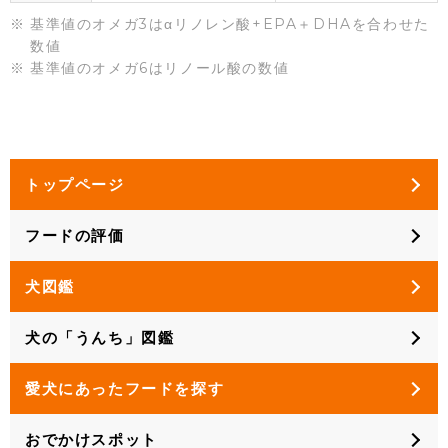
基準値のオメガ3はαリノレン酸+EPA＋DHAを合わせた
数値
基準値のオメガ6はリノール酸の数値
トップページ
フードの評価
犬図鑑
犬の「うんち」図鑑
愛犬にあったフードを探す
おでかけスポット