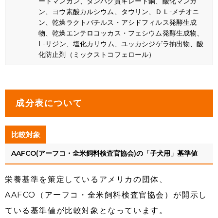
ートマンガン、タンパク質キレート銅、酸化マンガ
ン、ヨウ素酸カルシウム、タウリン、ＤＬ-メチオニ
ン、乾燥ラクトバチルス・アシドフィルス発酵生成
物、乾燥エンテロコッカス・フェシウム発酵生成物、
L-リジン、塩化カリウム、ユッカシジゲラ抽出物、酸
化防止剤（ミックストコフェロール）
成分表について
比較対象
AAFCO(アーフコ・全米飼料検査官協会)の「子犬用」基準値
栄養基準を策定しているアメリカの団体、
AAFCO（アーフコ・全米飼料検査官協会）が開示し
ている基準値が比較対象となっています。