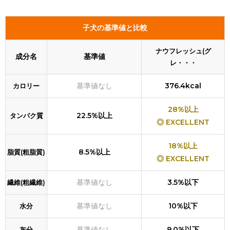
子犬の基準値と比較
ナウフレッシュ(グ
成分名
基準値
レ・・・
基準値なし
376.4kcal
カロリー
28%以上
22.5%以上
タンパク質
◎ EXCELLENT
18%以上
8.5%以上
脂質(粗脂質)
◎ EXCELLENT
基準値なし
3.5%以下
繊維(粗繊維)
基準値なし
10%以下
水分
基準値なし
9.0%以下
灰分