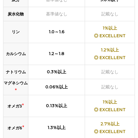
基準値なし
記載なし
炭水化物
1%以上
1.0～1.6
リン
◎ EXCELLENT
1.2%以上
1.2～1.8
カルシウム
◎ EXCELLENT
0.3%以上
記載なし
ナトリウム
マグネシウム
0.06%以上
記載なし
*
1%以上
*
0.13%以上
オメガ3
◎ EXCELLENT
2.7%以上
*
1.3%以上
オメガ6
◎ EXCELLENT