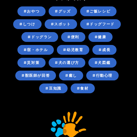
#おやつ
#グッズ
#ご飯レシピ
#しつけ
#スポット
#ドッグフード
#ドッグラン
#便利
#健康
#宿・ホテル
#幼児教育
#成長
#災対策
#犬の選び方
#犬図鑑
#獣医師が回答
#癒し
#行動心理
#豆知識
#食材