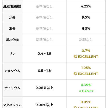
基準値なし
4.25%
繊維(粗繊維)
基準値なし
9.0%
水分
基準値なし
8.5%
灰分
基準値なし
記載なし
炭水化物
0.7%
0.4～1.6
リン
◎ EXCELLENT
1.05%
0.5～1.8
カルシウム
◎ EXCELLENT
0.35%
0.08%以上
ナトリウム
○ GOOD
0.09%
0.06%以上
マグネシウム