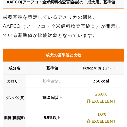
AAFCO(アーフコ・全米飼料検査官協会)の「成犬用」基準値
栄養基準を策定しているアメリカの団体、
AAFCO（アーフコ・全米飼料検査官協会）が開示し
ている基準値が比較対象となっています。
成犬の基準値と比較
成分名
基準値
FORZA10(ミデ・・・
基準値なし
356kcal
カロリー
23.0%
18.0%以上
タンパク質
◎ EXCELLENT
11.0%
5.5%以上
脂質(粗脂質)
◎ EXCELLENT