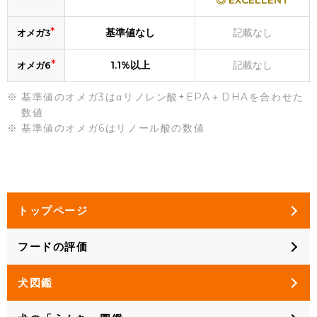
◎ EXCELLENT
*
基準値なし
記載なし
オメガ3
*
1.1%以上
記載なし
オメガ6
基準値のオメガ3はαリノレン酸+EPA＋DHAを合わせた
数値
基準値のオメガ6はリノール酸の数値
トップページ
フードの評価
犬図鑑