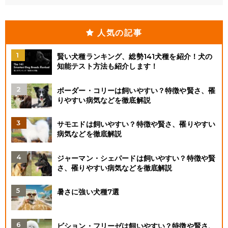
人気の記事
賢い犬種ランキング、総勢141犬種を紹介！犬の
知能テスト方法も紹介します！
ボーダー・コリーは飼いやすい？特徴や賢さ、罹
りやすい病気などを徹底解説
サモエドは飼いやすい？特徴や賢さ、罹りやすい
病気などを徹底解説
ジャーマン・シェパードは飼いやすい？特徴や賢
さ、罹りやすい病気などを徹底解説
暑さに強い犬種7選
ビション・フリーゼは飼いやすい？特徴や賢さ、