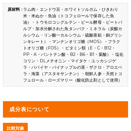
ラム肉・エンドウ豆・ホワイトソルガム・ひきわり
米・米ぬか・魚油（トコフェロールで保存した魚
油）・トウモロコシグルテン・ビール酵母・ビートパ
ルプ・加水分解された魚タンパク・ミネラル（炭酸カ
ルシウム・リン酸一カルシウム・硫酸亜鉛・銅グリシ
ンキレート）・マンナンオリゴ糖（MOS）・フラク
トオリゴ糖（FOS）・ビタミン類（E・C・B12・
PP・A・パントテン酸・B2・B6・B1・葉酸）・塩化
コリン・DLメチオニン・マイタケ・ユッカシジゲ
ラ・パパイヤ・パイナップルの茎・ザクロ・アロエベ
ラ・海藻（アスタキサンチン）・朝鮮人参・天然トコ
フェロール・ローズマリー（酸化防止剤として使用）
成分表について
比較対象