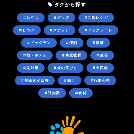
タグから探す
#おやつ
#グッズ
#ご飯レシピ
#しつけ
#スポット
#ドッグフード
#ドッグラン
#便利
#健康
#宿・ホテル
#幼児教育
#成長
#災対策
#犬の選び方
#犬図鑑
#獣医師が回答
#癒し
#行動心理
#豆知識
#食材