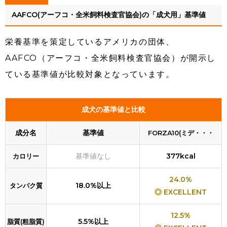
AAFCO(アーフコ・全米飼料検査官協会)の「成犬用」基準値
栄養基準を策定しているアメリカの団体、
AAFCO（アーフコ・全米飼料検査官協会）が開示し
ている基準値が比較対象となっています。
成犬の基準値と比較
成分名
基準値
FORZA10(ミデ・・・
基準値なし
377kcal
カロリー
24.0%
18.0%以上
タンパク質
◎ EXCELLENT
12.5%
5.5%以上
脂質(粗脂質)