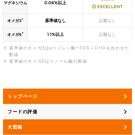
0.06%以上
マグネシウム
◎ EXCELLENT
*
基準値なし
記載なし
オメガ3
*
1.1%以上
記載なし
オメガ6
基準値のオメガ3はαリノレン酸+EPA＋DHAを合わせた
数値
基準値のオメガ6はリノール酸の数値
トップページ
フードの評価
犬図鑑