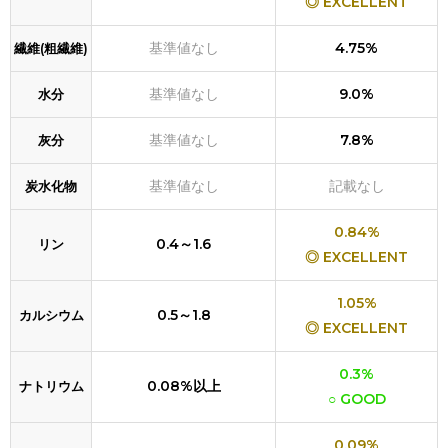
◎ EXCELLENT
基準値なし
4.75%
繊維(粗繊維)
基準値なし
9.0%
水分
基準値なし
7.8%
灰分
基準値なし
記載なし
炭水化物
0.84%
0.4～1.6
リン
◎ EXCELLENT
1.05%
0.5～1.8
カルシウム
◎ EXCELLENT
0.3%
0.08%以上
ナトリウム
○ GOOD
0.09%