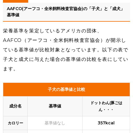
AAFCO(アーフコ・全米飼料検査官協会)の「子犬」と「成犬」
基準値
栄養基準を策定しているアメリカの団体、
AAFCO（アーフコ・全米飼料検査官協会）が開示し
ている基準値が比較対象となっています。以下の表で
子犬と成犬に与えた場合の基準値の比較を表にしてい
ます。
子犬の基準値と比較
ドットわん(豚ごは
成分名
基準値
ん・・・
基準値なし
357kcal
カロリー