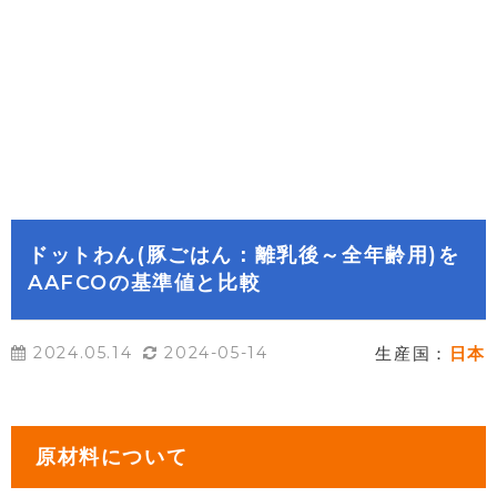
ドットわん(豚ごはん：離乳後～全年齢用)を
AAFCOの基準値と比較
2024.05.14
2024-05-14
生産国：
日本
原材料について