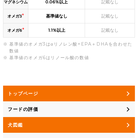
0.06%以上
記載なし
マグネシウム
*
基準値なし
記載なし
オメガ3
*
1.1%以上
記載なし
オメガ6
基準値のオメガ3はαリノレン酸+EPA＋DHAを合わせた
数値
基準値のオメガ6はリノール酸の数値
トップページ
フードの評価
犬図鑑