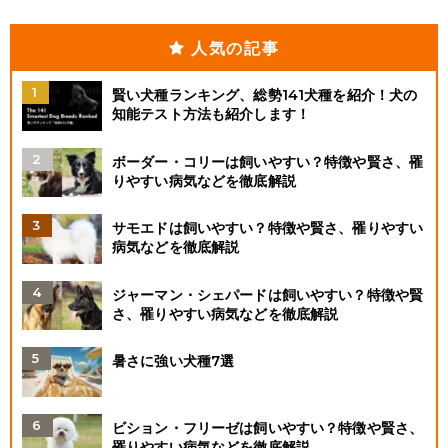
人気の記事
賢い犬種ランキング、総勢141犬種を紹介！犬の
知能テスト方法も紹介します！
ボーダー・コリーは飼いやすい？特徴や賢さ、罹
りやすい病気などを徹底解説
サモエドは飼いやすい？特徴や賢さ、罹りやすい
病気などを徹底解説
ジャーマン・シェパードは飼いやすい？特徴や賢
さ、罹りやすい病気などを徹底解説
暑さに強い犬種7選
ビション・フリーゼは飼いやすい？特徴や賢さ、
罹りやすい病気などを徹底解説