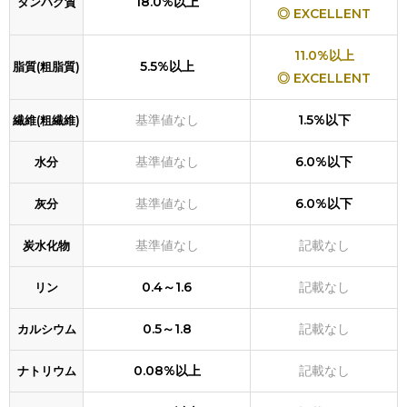
18.0%以上
タンパク質
◎ EXCELLENT
11.0%以上
5.5%以上
脂質(粗脂質)
◎ EXCELLENT
基準値なし
1.5%以下
繊維(粗繊維)
基準値なし
6.0%以下
水分
基準値なし
6.0%以下
灰分
基準値なし
記載なし
炭水化物
0.4～1.6
記載なし
リン
0.5～1.8
記載なし
カルシウム
0.08%以上
記載なし
ナトリウム