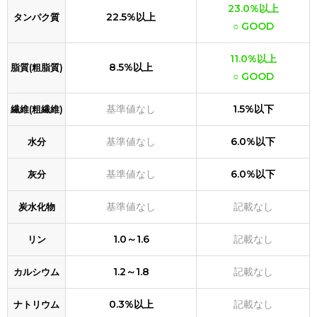
23.0%以上
22.5%以上
タンパク質
○ GOOD
11.0%以上
8.5%以上
脂質(粗脂質)
○ GOOD
基準値なし
1.5%以下
繊維(粗繊維)
基準値なし
6.0%以下
水分
基準値なし
6.0%以下
灰分
基準値なし
記載なし
炭水化物
1.0～1.6
記載なし
リン
1.2～1.8
記載なし
カルシウム
0.3%以上
記載なし
ナトリウム