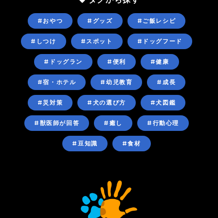
#おやつ
#グッズ
#ご飯レシピ
#しつけ
#スポット
#ドッグフード
#ドッグラン
#便利
#健康
#宿・ホテル
#幼児教育
#成長
#災対策
#犬の選び方
#犬図鑑
#獣医師が回答
#癒し
#行動心理
#豆知識
#食材