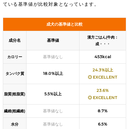
ている基準値が比較対象となっています。
成犬の基準値と比較
漢方ごはん(牛肉：
成分名
基準値
成・・・
基準値なし
453kcal
カロリー
24.3%以上
18.0%以上
タンパク質
◎ EXCELLENT
23.6%
5.5%以上
脂質(粗脂質)
◎ EXCELLENT
基準値なし
8.7%
繊維(粗繊維)
基準値なし
6.5%
水分